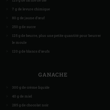
125 g de farine de blé
7 g de levure chimique
80 g de jaune d’œuf
250 g de sucre
125 g de beurre, plus une petite quantité pour beurrer
le moule
120 g de blancs d’œufs
GANACHE
300 g de crème liquide
40 g de miel
285 g de chocolat noir