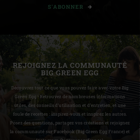
S'ABONNER
REJOIGNEZ LA COMMUNAUTÉ
BIG GREEN EGG
Découvrez tout ce que vous pouvez faire avec votre Big
Green Egg ! Retrouvez de nombreuses informations
utiles, des conseils d’utilisation et d’entretien, et une
foule de recettes : inspirez-vous et inspirez les autres.
Posez des questions, partagez vos créations et rejoignez
la communauté sur Facebook (Big Green Egg France) et