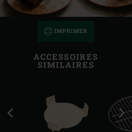
IMPRIMER
ACCESSOIRES
SIMILAIRES
Diapo
Diap