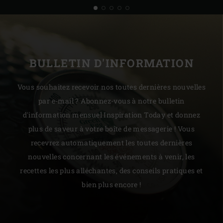
BULLETIN D'INFORMATION
Vous souhaitez recevoir nos toutes dernières nouvelles
par e-mail ? Abonnez-vous à notre bulletin
d'information mensuel Inspiration Today et donnez
plus de saveur à votre boîte de messagerie ! Vous
recevrez automatiquement les toutes dernières
nouvelles concernant les événements à venir, les
recettes les plus alléchantes, des conseils pratiques et
bien plus encore !