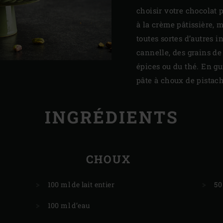
choisir votre chocolat p
à la crème pâtissière, 
toutes sortes d’autres i
cannelle, des grains de
épices ou du thé. En gu
pâte à choux de pistac
INGRÉDIENTS
E
CHOUX
100 ml de lait entier
50
100 ml d’eau