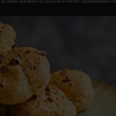
 la crème pâtissière au chocolat et servez immédiatement o