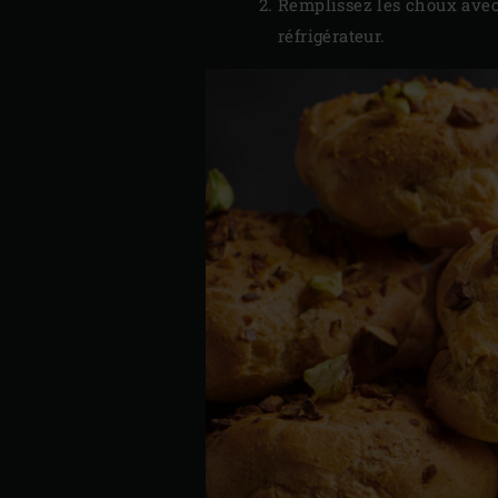
Remplissez les choux avec
réfrigérateur.