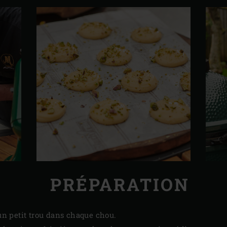
PRÉPARATION
 un petit trou dans chaque chou.