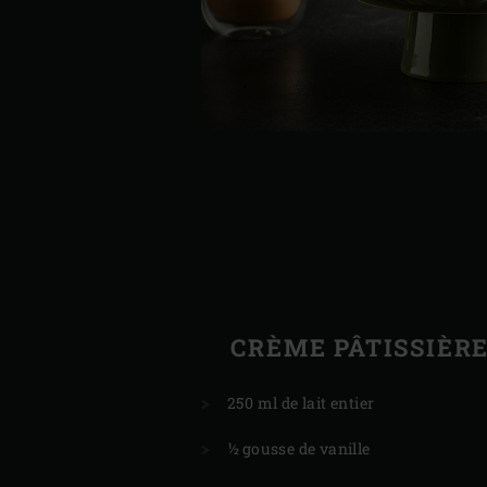
CRÈME PÂTISSIÈR
250 ml de lait entier
½ gousse de vanille