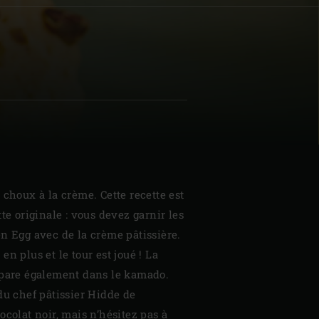
| Schweiz (Français)
z
 choux à la crème. Cette recette est
te originale : vous devez garnir les
n Egg avec de la crème pâtissière.
n plus et le tour est joué ! La
épare également dans le kamado.
du chef pâtissier Hidde de
ocolat noir, mais n’hésitez pas à