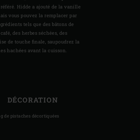
référé. Hidde a ajouté de la vanille
mais vous pouvez la remplacer par
ngrédients tels que des bâtons de
 café, des herbes séchées, des
ise de touche finale, saupoudrez la
hes hachées avant la cuisson.
DÉCORATION
 g de pistaches décortiquées