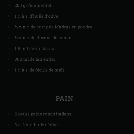
250 g d’emmental
1 c. à s. d’huile d’olive
½ c. à c. de curry de Madras en poudre
½ c. à c. de flocons de piment
100 ml de vin blanc
300 ml de lait entier
1 c. à s. de fécule de maïs
PAIN
6 petits pains ronds italiens
3 c. à s. d’huile d’olive