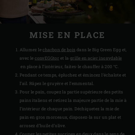
MISE EN PLACE
Allumez le
charbon de bois
dans le Big Green Egg et,
avec le
convEGGtor
et la
grille en acier inoxydable
en place à l’intérieur, faites-le chauffer à 200 °C.
Pendant ce temps, épluchez et émincez l’échalote et
l’ail. Râpez le gruyère et l’emmental.
Pour le pain, coupez la partie supérieure des petits
pains italiens et retirez la majeure partie de la mie à
l’intérieur de chaque pain. Déchiquetez la mie de
pain en gros morceaux, disposez-la sur un plat et
arrosez d’huile d’olive.
Coupez les petites sucrines en deux dans le sens de