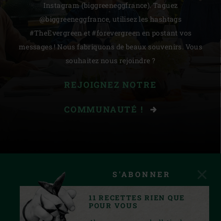
Instagram (biggreeneggfrance). Taguez
@biggreeneggfrance, utilisez les hashtags
#TheEvergreen et #forevergreen en postant vos
messages ! Nous fabriquons de beaux souvenirs. Vous
souhaitez nous rejoindre ?
REJOIGNEZ NOTRE
COMMUNAUTÉ !
S'ABONNER
11 RECETTES RIEN QUE
POUR VOUS