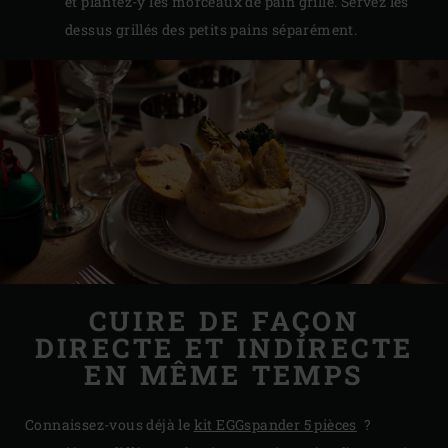
et plantez-y les morceaux de pain grillé. Servez les
dessus grillés des petits pains séparément.
CUIRE DE FAÇON
DIRECTE ET INDIRECTE
EN MÊME TEMPS
Connaissez-vous déjà le
kit EGGspander 5 pièces
?