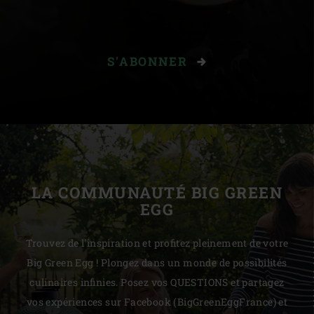
S'ABONNER
LA COMMUNAUTÉ BIG GREEN
EGG
Trouvez de l'inspiration et profitez pleinement de votre
Big Green Egg ! Plongez dans un monde de possibilités
culinaires infinies. Posez vos QUESTIONS et partagez
vos expériences sur Facebook (BigGreenEggFrance) et