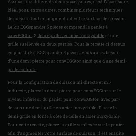
Associé aux différents demi-accessoires, c’est l’accessoire
idéal pour, entre autres, combiner plusieurs techniques
de cuisson tout en augmentant votre surface de cuisson.
Le kit EGGspander 5 pièces comprend le
panier à
convEGGtor
, 2
demi-grilles en acier inoxydable
et une
grille surélevée
en deux parties. Pour la recette ci-dessus,
en plus du kit EGGspander 5 pièces, vous aurez besoin
d’une
demi-pierre pour convEGGtor
ainsi que d’une
demi-
grille en fonte
.
Pour la configuration de cuisson mi-directe et mi-
indirecte, placez la demi-pierre pour convEGGtor sur le
niveau inférieur du panier pour convEGGtor, avec par-
dessus une demi-grille en acier inoxydable. Placez la
demi-grille en fonte à côté de celle en acier inoxydable.
Pour cette recette, placez la grille surélevée sur le panier
afin d’augmenter votre surface de cuisson. Il est ensuite