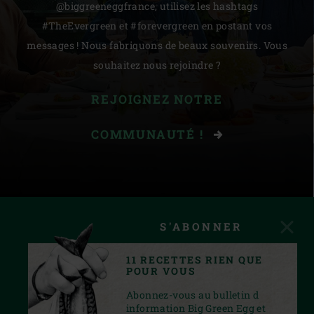
@biggreeneggfrance, utilisez les hashtags
#TheEvergreen et #forevergreen en postant vos
messages ! Nous fabriquons de beaux souvenirs. Vous
souhaitez nous rejoindre ?
REJOIGNEZ NOTRE
COMMUNAUTÉ !
S'ABONNER
11 RECETTES RIEN QUE
POUR VOUS
Abonnez-vous au bulletin d
information Big Green Egg et