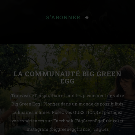
S'ABONNER
LA COMMUNAUTÉ BIG GREEN
EGG
Trouvez de l'inspiration et profitez pleinement de votre
Big Green Egg ! Plongez dans un monde de possibilités
culinaires infinies. Posez vos QUESTIONS et partagez
vos expériences sur Facebook (BigGreenEggFrance) et
Instagram (biggreeneggfrance). Taguez