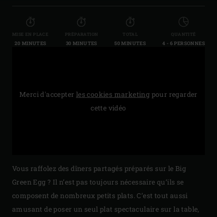
MISE EN PLACE
PRÉPARATION
TOTAL
QUANTITÉ
20 MINUTES
30 MINUTES
50 MINUTES
4 - 6 PERSONNES
Merci d'accepter
les cookies marketing
pour regarder
cette vidéo
Vous raffolez des dîners partagés préparés sur le Big
Green Egg ? Il n’est pas toujours nécessaire qu’ils se
composent de nombreux petits plats. C’est tout aussi
amusant de poser un seul plat spectaculaire sur la table,