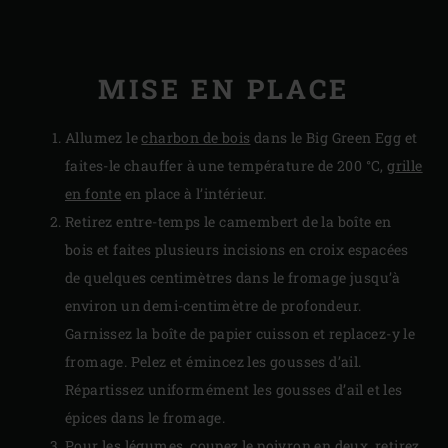
MISE EN PLACE
Allumez le
charbon de bois
dans le Big Green Egg et
faites-le chauffer à une température de 200 °C,
grille
en fonte
en place à l’intérieur.
Retirez entre-temps le camembert de la boîte en
bois et faites plusieurs incisions en croix espacées
de quelques centimètres dans le fromage jusqu’à
environ un demi-centimètre de profondeur.
Garnissez la boîte de papier cuisson et replacez-y le
fromage. Pelez et émincez les gousses d’ail.
Répartissez uniformément les gousses d’ail et les
épices dans le fromage.
Pour les légumes, coupez le poivron en deux, retirez