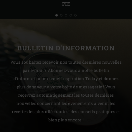
PIE
BULLETIN D'INFORMATION
Vous souhaitez recevoir nos toutes dernières nouvelles
par e-mail ? Abonnez-vous à notre bulletin
d'information mensuel Inspiration Today et donnez
plus de saveur à votre boîte de messagerie ! Vous
recevrez automatiquement les toutes dernières
nouvelles concernant les événements à venir, les
recettes les plus alléchantes, des conseils pratiques et
bien plus encore !