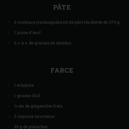
PÂTE
2 rouleaux (rectangulaires) de pâte feuilletée de 270 g
1 jaune d’œuf
2 c. à s. de graines de sésame
FARCE
1 échalote
1 gousse d’ail
½ cm de gingembre frais
2 oignons nouveaux
30 g de pistaches