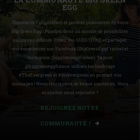
EGG
Trouvez de l'inspiration et profitez pleinement de votre
Big Green Egg ! Plongez dans un monde de possibilités
culinaires infinies. Posez vos QUESTIONS et partagez
vos expériences sur Facebook (BigGreenEggFrance) et
Instagram (biggreeneggfrance). Taguez
@biggreeneggfrance, utilisez les hashtags
#TheEvergreen et #forevergreen en postant vos
messages ! Nous fabriquons de beaux souvenirs. Vous
souhaitez nous rejoindre ?
REJOIGNEZ NOTRE
COMMUNAUTÉ !