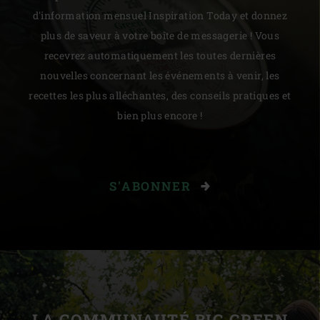
d'information mensuel Inspiration Today et donnez
plus de saveur à votre boîte de messagerie ! Vous
recevrez automatiquement les toutes dernières
nouvelles concernant les événements à venir, les
recettes les plus alléchantes, des conseils pratiques et
bien plus encore !
S'ABONNER
LA COMMUNAUTÉ BIG GREEN