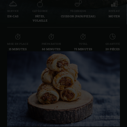
SERVICE
CATÉGORIE
TECHNIQUE
NIVEAU
EN-CAS
PÂTES,
CUISSON (PAIN/PIZZAS)
MOYEN
VOLAILLE
MISE EN PLACE
PRÉPARATION
TOTAL
QUANTITÉ
15 MINUTES
60 MINUTES
75 MINUTES
20 PIÈCES