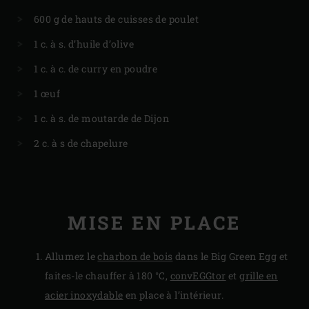
600 g de hauts de cuisses de poulet
1 c. à s. d’huile d’olive
1 c. à c. de curry en poudre
1 œuf
1 c. à s. de moutarde de Dijon
2 c. à s de chapelure
MISE EN PLACE
Allumez le
charbon de bois
dans le Big Green Egg et
faites-le chauffer à 180 °C,
convEGGtor
et
grille en
acier inoxydable
en place à l’intérieur.