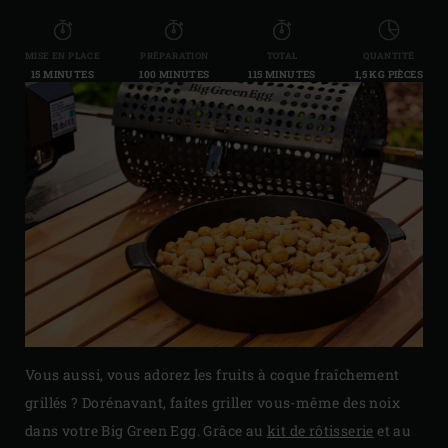
MISE EN PLACE
PRÉPARATION
TOTAL
QUANTITÉ
15 MINUTES
100 MINUTES
115 MINUTES
1,5 KG PIÈCES
Vous aussi, vous adorez les fruits à coque fraîchement
grillés ? Dorénavant, faites griller vous-même des noix
dans votre Big Green Egg. Grâce au
kit de rôtisserie
et au