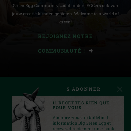
Green Egg Community zodat andere EGGers ook van
jouw creatie kunnen genieten. Welcome to a world of
green!
REJOIGNEZ NOTRE
COMMUNAUTÉ !
S'ABONNER
11 RECETTES RIEN QUE
POUR VOUS
Abonnez-vous au bulletin d
information Big Green Egg et
recevez directement un e-book