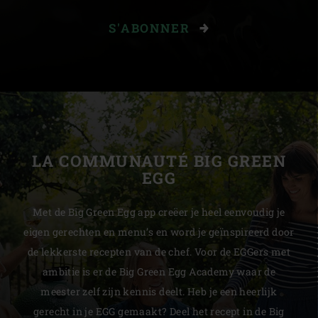
S'ABONNER
LA COMMUNAUTÉ BIG GREEN
EGG
Met de Big Green Egg app creëer je heel eenvoudig je
eigen gerechten en menu’s en word je geïnspireerd door
de lekkerste recepten van de chef. Voor de EGGers met
ambitie is er de Big Green Egg Academy waar de
meester zelf zijn kennis deelt. Heb je een heerlijk
gerecht in je EGG gemaakt? Deel het recept in de Big