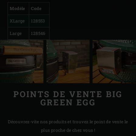
Modèle
Code
XLarge
128553
Large
128546
POINTS DE VENTE BIG
GREEN EGG
Découvrez-vite nos produits et trouvez le point de vente le
plus proche de chez vous !