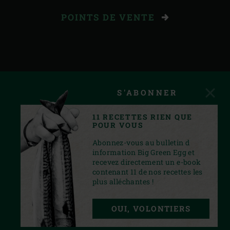
POINTS DE VENTE
S'ABONNER
11 RECETTES RIEN QUE
POUR VOUS
Abonnez-vous au bulletin d
information Big Green Egg et
recevez directement un e-book
contenant 11 de nos recettes les
plus alléchantes !
INSTAGRAM
YOUTUBE
FACEBOOK
PINTEREST
TWITTER
OUI, VOLONTIERS
PRIVACY STATEMENT