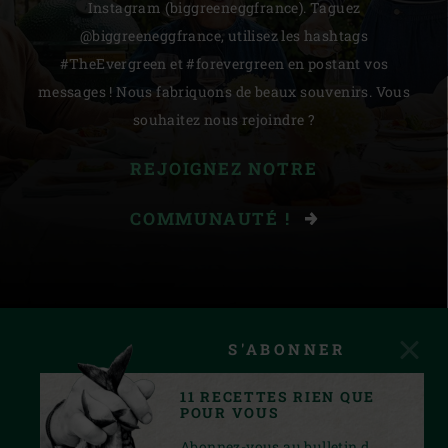
Instagram (biggreeneggfrance). Taguez
@biggreeneggfrance, utilisez les hashtags
#TheEvergreen et #forevergreen en postant vos
messages ! Nous fabriquons de beaux souvenirs. Vous
souhaitez nous rejoindre ?
REJOIGNEZ NOTRE
COMMUNAUTÉ !
S'ABONNER
11 RECETTES RIEN QUE
POUR VOUS
Abonnez-vous au bulletin d