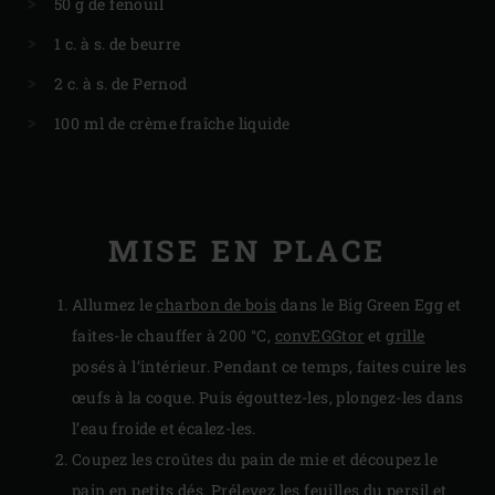
50 g de fenouil
1 c. à s. de beurre
2 c. à s. de Pernod
100 ml de crème fraîche liquide
MISE EN PLACE
Allumez le
charbon de bois
dans le Big Green Egg et
faites-le chauffer à 200 °C,
convEGGtor
et
grille
posés à l’intérieur. Pendant ce temps, faites cuire les
œufs à la coque. Puis égouttez-les, plongez-les dans
l’eau froide et écalez-les.
Coupez les croûtes du pain de mie et découpez le
pain en petits dés. Prélevez les feuilles du persil et