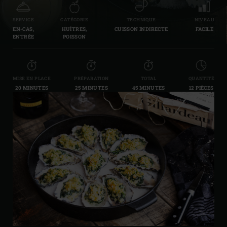
SERVICE
CATÉGORIE
TECHNIQUE
NIVEAU
EN-CAS,
HUÎTRES,
CUISSON INDIRECTE
FACILE
ENTRÉE
POISSON
MISE EN PLACE
PRÉPARATION
TOTAL
QUANTITÉ
20 MINUTES
25 MINUTES
45 MINUTES
12 PIÈCES