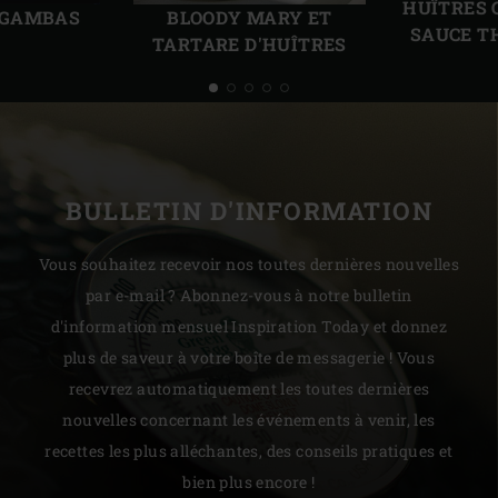
HUÎTRES 
 GAMBAS
BLOODY MARY ET
SAUCE T
TARTARE D'HUÎTRES
BULLETIN D'INFORMATION
Vous souhaitez recevoir nos toutes dernières nouvelles
par e-mail ? Abonnez-vous à notre bulletin
d'information mensuel Inspiration Today et donnez
plus de saveur à votre boîte de messagerie ! Vous
recevrez automatiquement les toutes dernières
nouvelles concernant les événements à venir, les
recettes les plus alléchantes, des conseils pratiques et
bien plus encore !