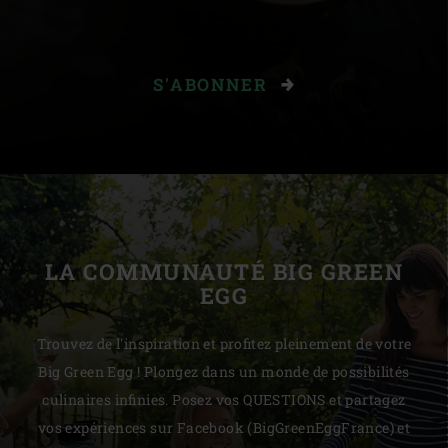
S'ABONNER
LA COMMUNAUTÉ BIG GREEN
EGG
Trouvez de l'inspiration et profitez pleinement de votre
Big Green Egg ! Plongez dans un monde de possibilités
culinaires infinies. Posez vos QUESTIONS et partagez
vos expériences sur Facebook (BigGreenEggFrance) et