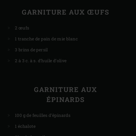
GARNITURE AUX ŒUFS
2 œufs
1 tranche de pain de mie blanc
3 brins de persil
2 à 3 c. à s. d’huile d’olive
GARNITURE AUX
ÉPINARDS
100 g de feuilles d’épinards
1 échalote