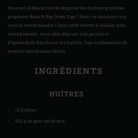
Vous est-il déjà arrivé de déguster des huîtres gratinées
préparées dans le Big Green Egg ? Nous ne saurions trop
vous le recommander ! Dans cette recette à réaliser avec
votre kamado, vous allez déposer une garniture
d’épinards et d’œufs sur les huîtres. Une combinaison de
saveurs absolument divine.
INGRÉDIENTS
HUÎTRES
12 huîtres
500 g de gros sel de mer