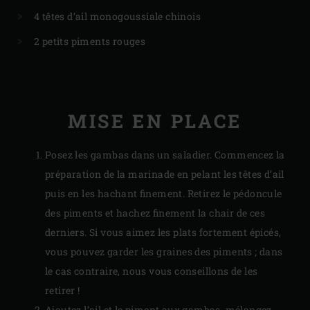
4 têtes d’ail monogoussiale chinois
2 petits piments rouges
MISE EN PLACE
Posez les gambas dans un saladier. Commencez la
préparation de la marinade en pelant les têtes d’ail
puis en les hachant finement. Retirez le pédoncule
des piments et hachez finement la chair de ces
derniers. Si vous aimez les plats fortement épicés,
vous pouvez garder les graines des piments ; dans
le cas contraire, nous vous conseillons de les
retirer !
Ajoutez l’ail et le piment aux gambas, mélangez