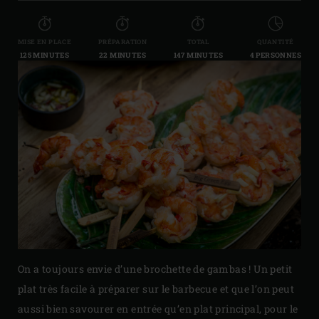
MISE EN PLACE
PRÉPARATION
TOTAL
QUANTITÉ
125 MINUTES
22 MINUTES
147 MINUTES
4 PERSONNES
On a toujours envie d’une brochette de gambas ! Un petit
plat très facile à préparer sur le barbecue et que l’on peut
aussi bien savourer en entrée qu’en plat principal, pour le