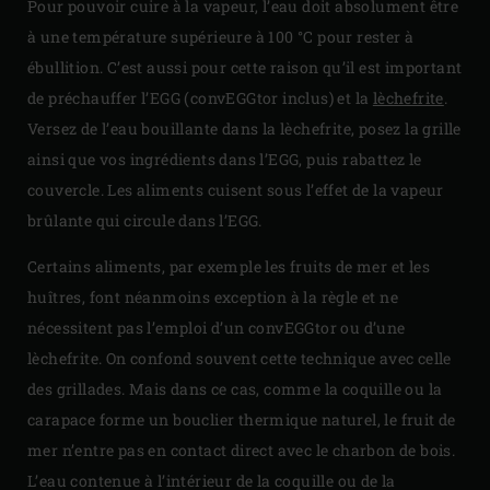
Pour pouvoir cuire à la vapeur, l’eau doit absolument être
à une température supérieure à 100 °C pour rester à
ébullition. C’est aussi pour cette raison qu’il est important
de préchauffer l’EGG (convEGGtor inclus) et la
lèchefrite
.
Versez de l’eau bouillante dans la lèchefrite, posez la grille
ainsi que vos ingrédients dans l’EGG, puis rabattez le
couvercle. Les aliments cuisent sous l’effet de la vapeur
brûlante qui circule dans l’EGG.
Certains aliments, par exemple les fruits de mer et les
huîtres, font néanmoins exception à la règle et ne
nécessitent pas l’emploi d’un convEGGtor ou d’une
lèchefrite. On confond souvent cette technique avec celle
des grillades. Mais dans ce cas, comme la coquille ou la
carapace forme un bouclier thermique naturel, le fruit de
mer n’entre pas en contact direct avec le charbon de bois.
L’eau contenue à l’intérieur de la coquille ou de la