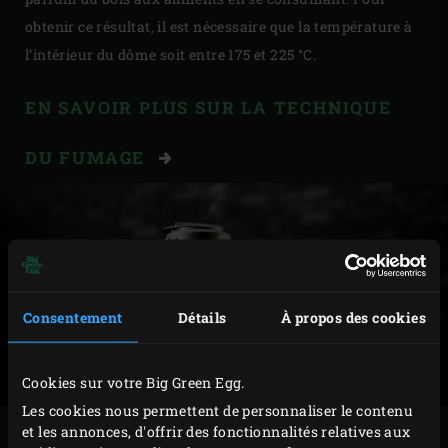
obtenir ce résultat, il est nécessaire que la température à
l’intérieur du dôme soit entre 175 et 225 °C.
EN SAVOIR PLUS SUR LA TECHNIQUE
DU FUMAGE
Consentement
Détails
À propos des cookies
Cookies sur votre Big Green Egg.
Les cookies nous permettent de personnaliser le contenu
et les annonces, d'offrir des fonctionnalités relatives aux