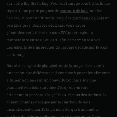
sur votre Big Green Egg. Pour un fumage court, il suffit de
répartir une petite poignée de
copeaux de bois
sur les
braises, et pour un fumage long, des
morceaux de bois
un
peu plus gros. Dans les deux cas, vous devez
généralement utiliser un convEGGtor et régler la
température entre 65 et 90 °C afin de permettre à vos
ingrédients de s’imprégner de l’arôme dégagé par le bois
de fumage.
Quant à l’emploi de
planchettes de fumage
, il renvoie à
une technique différente qui consiste à poser les aliments
à fumer non pas sur un convEGGtor, mais sur une
planchette en bois (imbibée d’eau), elle-même
directement posée sur la grille au-dessus des braises. La
chaleur intense dégagée par le charbon de bois
incandescent chauffe la planchette, qui transmet le
parfum du bois aux aliments en se consumant. Pour