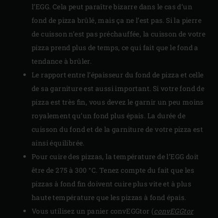
l’EGG. Cela peut paraître bizarre dans le cas d’un
fond de pizza brûlé, mais ça ne l’est pas. Si la pierre
de cuisson n’est pas préchauffée, la cuisson de votre
pizza prend plus de temps, ce qui fait que le fond a
tendance à brûler.
Le rapport entre l’épaisseur du fond de pizza et celle
de sa garniture est aussi important. Si votre fond de
pizza est très fin, vous devez le garnir un peu moins
royalement qu’un fond plus épais. La durée de
cuisson du fond et de la garniture de votre pizza est
ainsi équilibrée.
Pour cuire des pizzas, la température de l’EGG doit
être de 275 à 300 °C. Tenez compte du fait que les
pizzas à fond fin doivent cuire plus vite et à plus
haute température que les pizzas à fond épais.
Vous utilisez un panier convEGGtor (
convEGGtor