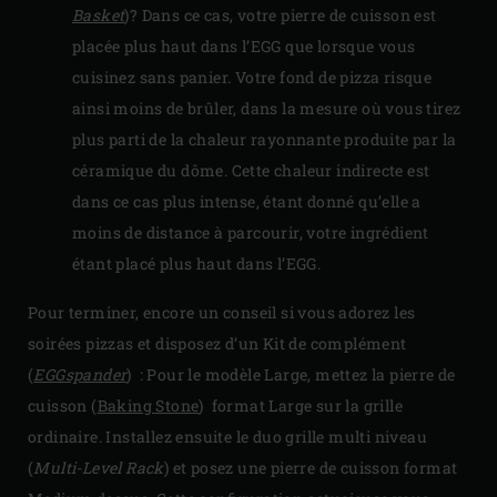
Basket
)? Dans ce cas, votre pierre de cuisson est
placée plus haut dans l’EGG que lorsque vous
cuisinez sans panier. Votre fond de pizza risque
ainsi moins de brûler, dans la mesure où vous tirez
plus parti de la chaleur rayonnante produite par la
céramique du dôme. Cette chaleur indirecte est
dans ce cas plus intense, étant donné qu’elle a
moins de distance à parcourir, votre ingrédient
étant placé plus haut dans l’EGG.
Pour terminer, encore un conseil si vous adorez les
soirées pizzas et disposez d’un Kit de complément
(
EGGspander
) : Pour le modèle Large, mettez la pierre de
cuisson (
Baking Stone
) format Large sur la grille
ordinaire. Installez ensuite le duo grille multi niveau
(
Multi-Level Rack
) et posez une pierre de cuisson format