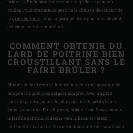
brique »). En faisant indirectement griller la peau du
poulet, vous tirez mieux parti de la chaleur de contact de
la
grille en fonte
, ainsi la peau ne brûle pas mais devient
délicieusement croustillante.
COMMENT OBTENIR DU
LARD DE POITRINE BIEN
CROUSTILLANT SANS LE
FAIRE BRÛLER ?
Obtenir du lard croustillant est à la fois une question de
temps et de quelques astuces simples. Avec un pic à
cocktail pointu, piquez le plus possible de petits trous
dans la couenne. Plus il y en a, mieux c’est. Posez ensuite
le lard de poitrine, couenne vers le haut, et versez
lentement environ un litre d’eau bouillante dessus. Cela a