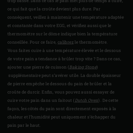
trop basse. Dans ce cas le pain met plus de temps à cuire,
ce qui fait que la croûte devient plus dure. Par
conséquent, veillez à maintenir une température adaptée
et constante dans votre EGG, et vérifiez aussi que le
thermomètre sur le dôme indique bien la température
conseillée. Pour ce faire,
calibrez
le thermomètre.
Vous faites cuire à une température élevée et le dessous
de votre pain a tendance à brûler trop vite ? Dans ce cas,
ajouter une pierre de cuisson (
Baking Stone
)
supplémentaire peut s’avérer utile. La double épaisseur
de pierre empêche le dessous du pain de brûler et la
croûte de durcir. Enfin, vous pouvez aussi essayer de
cuire votre pain dans un faitout (
Dutch Oven
) . De cette
façon, les côtés du pain sont directement exposés à la
chaleur et l’humidité peut uniquement s’échapper du
pain par le haut.