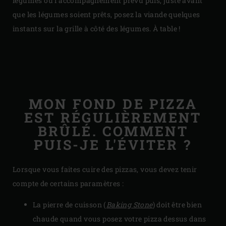
légumes ou l’accompagnement prévu puis, juste avant
que les légumes soient prêts, posez la viande quelques
instants sur la grille à côté des légumes. À table !
MON FOND DE PIZZA
EST RÉGULIÈREMENT
BRÛLÉ. COMMENT
PUIS-JE L'ÉVITER ?
Lorsque vous faites cuire des pizzas, vous devez tenir
compte de certains paramètres :
La pierre de cuisson (
Baking Stone
) doit être bien
chaude quand vous posez votre pizza dessus dans