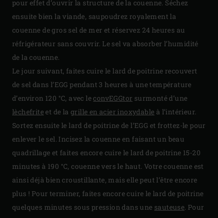
pour effet d’ouvrir la structure de la couenne. Séchez
ensuite bien la viande, saupoudrez royalement la
couenne de gros sel de mer et réservez 24 heures au
réfrigérateur sans couvrir. Le sel va absorber l’humidité
de la couenne.
Le jour suivant, faites cuire le lard de poitrine recouvert
de sel dans l’EGG pendant 3 heures à une température
d’environ 120 °C, avec le
convEGGtor
surmonté d’une
lèchefrite
et de la
grille en acier inoxydable
à l’intérieur.
Sortez ensuite le lard de poitrine de l’EGG et frottez-le pour
enlever le sel. Incisez la couenne en faisant un beau
quadrillage et faites encore cuire le lard de poitrine 15-20
minutes à 190 °C, couenne vers le haut. Votre couenne est
ainsi déjà bien croustillante, mais elle peut l’être encore
plus ! Pour terminer, faites encore cuire le lard de poitrine
quelques minutes sous pression dans une
sauteuse
. Pour