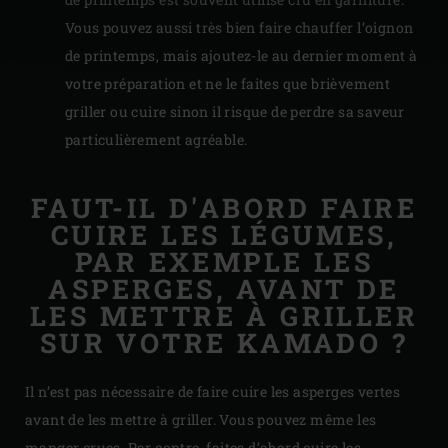
Vous pouvez aussi très bien faire chauffer l’oignon
de printemps, mais ajoutez-le au dernier moment à
votre préparation et ne le faites que brièvement
griller ou cuire sinon il risque de perdre sa saveur
particulièrement agréable.
FAUT-IL D'ABORD FAIRE
CUIRE LES LÉGUMES,
PAR EXEMPLE LES
ASPERGES, AVANT DE
LES METTRE À GRILLER
SUR VOTRE KAMADO ?
Il n’est pas nécessaire de faire cuire les asperges vertes
avant de les mettre à griller. Vous pouvez même les
manger crues. Par contre, faites d’abord cuire les