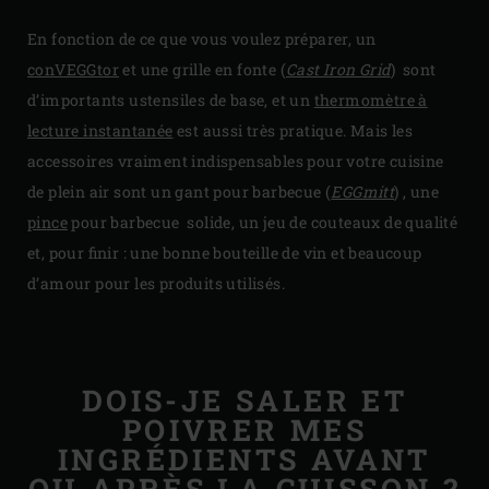
En fonction de ce que vous voulez préparer, un
conVEGGtor
et une grille en fonte (
Cast Iron Grid
) sont
d’importants ustensiles de base, et un
thermomètre à
lecture instantanée
est aussi très pratique. Mais les
accessoires vraiment indispensables pour votre cuisine
de plein air sont un gant pour barbecue (
EGGmitt
) , une
pince
pour barbecue solide, un jeu de couteaux de qualité
et, pour finir : une bonne bouteille de vin et beaucoup
d’amour pour les produits utilisés.
DOIS-JE SALER ET
POIVRER MES
INGRÉDIENTS AVANT
OU APRÈS LA CUISSON ?