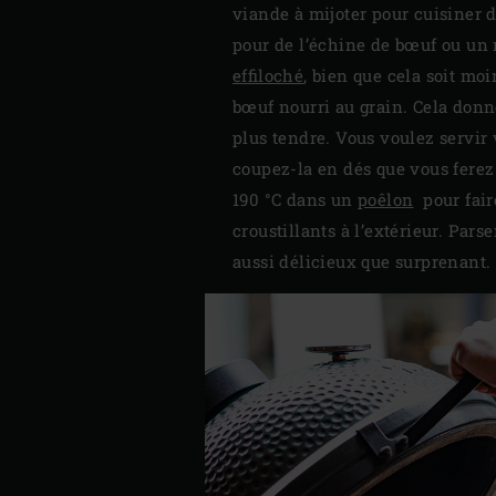
viande à mijoter pour cuisiner 
pour de l’échine de bœuf ou un 
effiloché
, bien que cela soit mo
bœuf nourri au grain. Cela donn
plus tendre. Vous voulez servir v
coupez-la en dés que vous ferez 
190 °C dans un
poêlon
pour fair
croustillants à l’extérieur. Pa
aussi délicieux que surprenant.