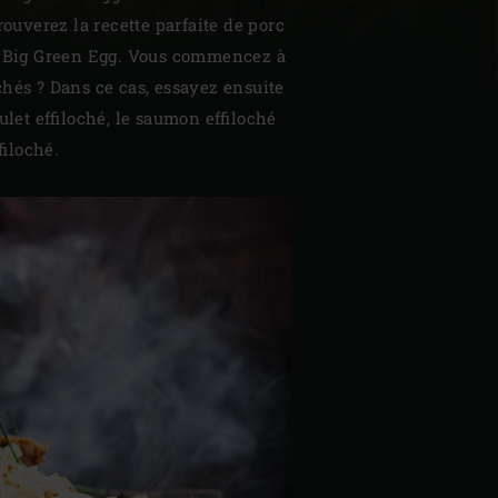
rouverez la recette parfaite de porc
le Big Green Egg. Vous commencez à
chés ? Dans ce cas, essayez ensuite
ulet effiloché, le saumon effiloché
filoché.