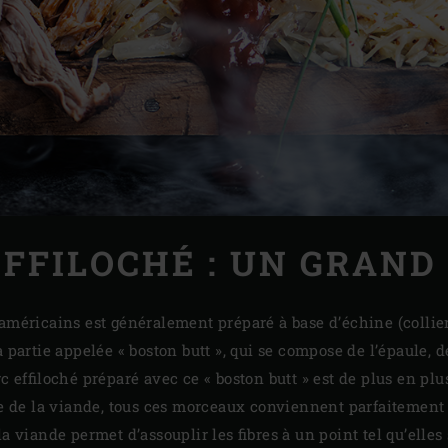
EFFILOCHÉ : UN GRAND
 américains est généralement préparé à base d’échine (collier
 partie appelée « boston butt », qui se compose de l’épaule, de
rc effiloché préparé avec ce « boston butt » est de plus en pl
ure de la viande, tous ces morceaux conviennent parfaitement
la viande permet d’assouplir les fibres à un point tel qu’elles