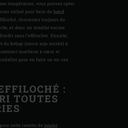
asse température, vous pouvez opter
ussi utilisé pour faire du
bœuf
filoché, choisissez toujours du
rbe, et donc un résultat encore
roidir sans l’effilocher. Ensuite,
t du ketjap (sauce soja sucrée) à
ieusement moelleux à cœur et
ondelles pour en faire un en-cas
EFFILOCHÉ :
RI TOUTES
IES
pour cette recette de
poulet