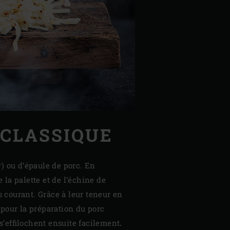
 CLASSIQUE
) ou d’épaule de porc. En
 la palette et de l’échine de
us courant. Grâce à leur teneur en
 pour la préparation du porc
 s’effilochent ensuite facilement
.