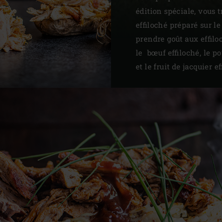
édition spéciale, vous t
effiloché préparé sur 
prendre goût aux effilo
le bœuf effiloché, le po
et le fruit de jacquier ef