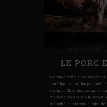
LE PORC 
Ce plat classique des barbecues
Amérique, on utilise pour cela la
l’animal. Chez nous aussi, le po
matières grasses et à la struct
effiloché. La cuisson à point de 