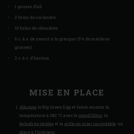
1 gousse d’ail
2 brins de coriandre
10 brins de ciboulette
6 c. à s. de yaourt à la grecque (5 % de matières
grasses)
2 c. à c. d’harissa
MISE EN PLACE
Allumez
le Big Green Egg et faites monter la
température à 180 °C avec le
convEGGtor
, la
lèchefrite jetable
et la
grille en acier inoxydable
en
place à l’intérieur.