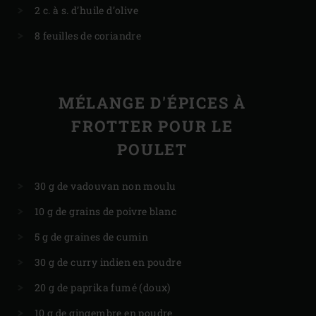
2 c. à s. d’huile d’olive
8 feuilles de coriandre
MÉLANGE D'ÉPICES À
FROTTER POUR LE
POULET
30 g de vadouvan non moulu
10 g de grains de poivre blanc
5 g de graines de cumin
30 g de curry indien en poudre
20 g de paprika fumé (doux)
10 g de gingembre en poudre