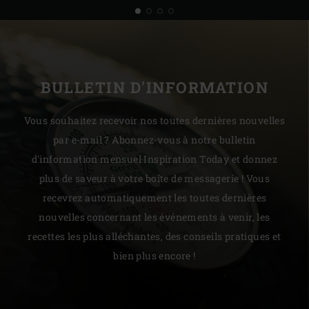
BULLETIN D'INFORMATION
Vous souhaitez recevoir nos toutes dernières nouvelles
par e-mail ? Abonnez-vous à notre bulletin
d'information mensuel Inspiration Today et donnez
plus de saveur à votre boîte de messagerie ! Vous
recevrez automatiquement les toutes dernières
nouvelles concernant les événements à venir, les
recettes les plus alléchantes, des conseils pratiques et
bien plus encore !