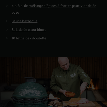
4 c. à s. de
mélange d’épices à frotter pour viande de
porc
Sauce barbecue
Salade de chou blanc
10 brins de ciboulette