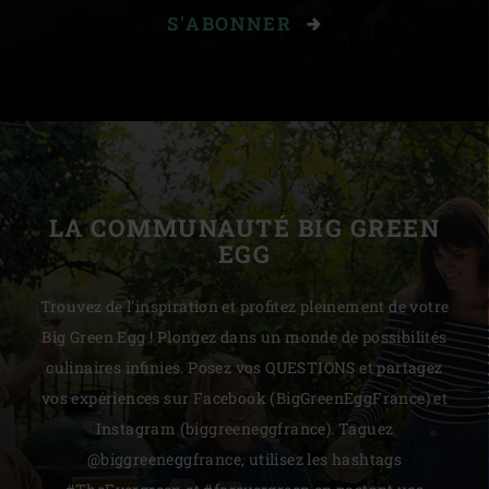
S'ABONNER
LA COMMUNAUTÉ BIG GREEN
EGG
Trouvez de l'inspiration et profitez pleinement de votre
Big Green Egg ! Plongez dans un monde de possibilités
culinaires infinies. Posez vos QUESTIONS et partagez
vos expériences sur Facebook (BigGreenEggFrance) et
Instagram (biggreeneggfrance). Taguez
@biggreeneggfrance, utilisez les hashtags