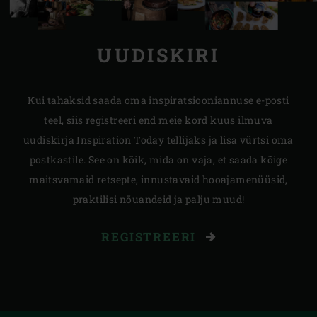
UUDISKIRI
Kui tahaksid saada oma inspiratsiooniannuse e-posti
teel, siis registreeri end meie kord kuus ilmuva
uudiskirja Inspiration Today tellijaks ja lisa vürtsi oma
postkastile. See on kõik, mida on vaja, et saada kõige
maitsvamaid retsepte, innustavaid hooajamenüüsid,
praktilisi nõuandeid ja palju muud!
REGISTREERI