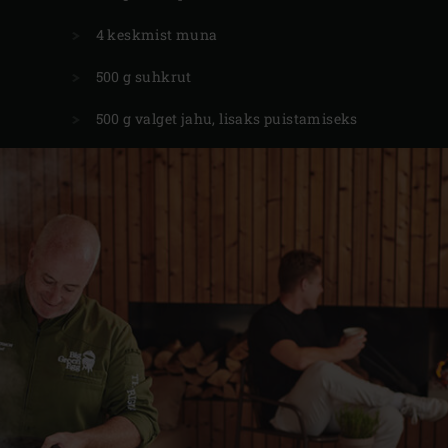
4 keskmist muna
500 g suhkrut
500 g valget jahu, lisaks puistamiseks