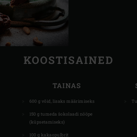
KOOSTISAINED
TAINAS
600 g võid, lisaks määrimiseks
Tu
150 g tumeda šokolaadi nööpe
(küpsetamiseks)
100 g kakaopulbrit