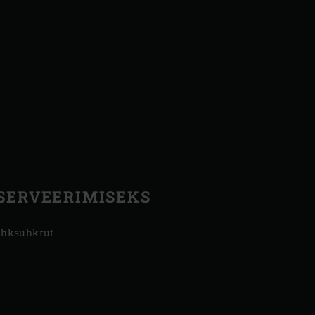
SERVEERIMISEKS
hksuhkrut