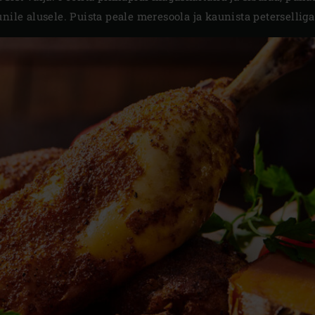
nile alusele. Puista peale meresoola ja kaunista peterselliga