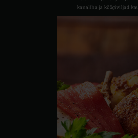
kanaliha ja köögiviljad kau