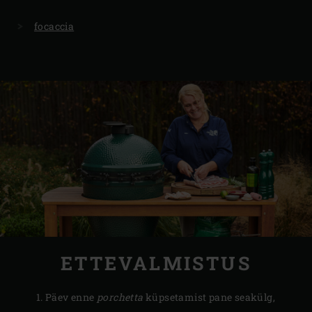
focaccia
ETTEVALMISTUS
Päev enne
porchetta
küpsetamist pane seakülg,