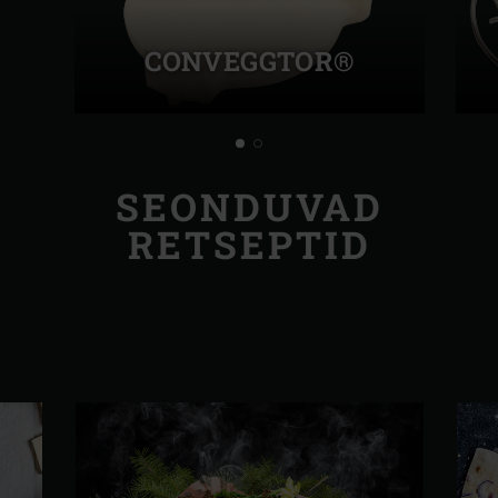
CONVEGGTOR®
SEONDUVAD
RETSEPTID