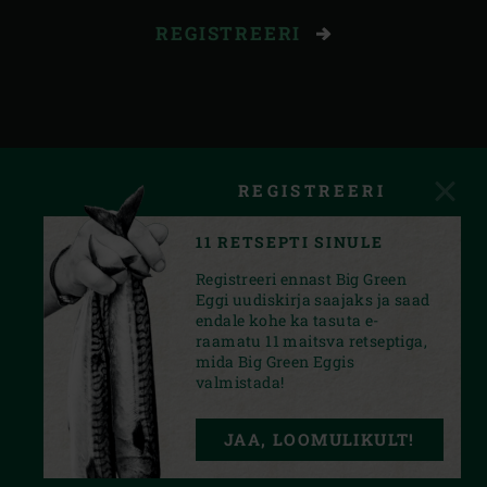
REGISTREERI
REGISTREERI
11 RETSEPTI SINULE
Registreeri ennast Big Green
Eggi uudiskirja saajaks ja saad
endale kohe ka tasuta e-
raamatu 11 maitsva retseptiga,
mida Big Green Eggis
valmistada!
INSTAGRAM
FACEBOOK
YOUTUBE
JAA, LOOMULIKULT!
PRIVACY STATEMENT