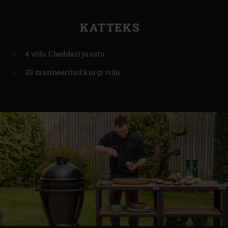
KATTEKS
4 viilu Cheddari juustu
20 marineeritud kurgi viilu