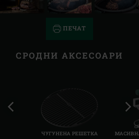
ПЕЧАТ
СРОДНИ АКСЕСОАРИ
Предишен
Сле
слайд
слай
ЧУГУНЕНА РЕШЕТКА
МАСИВН