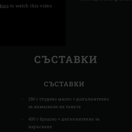
kies
to watch this video
СЪСТАВКИ
СЪСТАВКИ
250 г студено масло + допълнително
за намазване на тавата
400 г брашно + допълнително за
наръсване