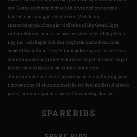
sur. Denne surheten bidrar til å bryte ned proteinene i
kjøttet, noe som gjør det mørere. Med denne
spareribsoppskriften går vi tilbake til Big Green Eggs
røtter i Atlanta, som ikke bare er fødestedet til Big Green
Egg Inc., selskapet bak den originale kamadoen, men
også til Coca-Cola. I stedet for å pakke spareribsene inn i
aluminiumsfolie, bruker vi Butcher Paper. Butcher Paper
holder på fuktigheten på samme måte som
aluminiumsfolie, slik at spareribsene blir saftige og gode.
I motsetning til aluminiumsfolie lar den imidlertid kjøttet
puste, noe som gjør at ribsene får en deilig skorpe.
SPARERIBS
SPARE RIBS