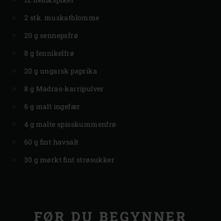
2 stk. muskatblomme
20 g sennepsfrø
8 g fennikelfrø
20 g ungarsk paprika
8 g Madras-karripulver
6 g malt ingefær
4 g malte spisskummenfrø
60 g fint havsalt
30 g mørkt fint strøsukker
FØR DU BEGYNNER