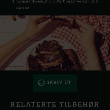
Ta spareribsene ut av EGGET og server dem på et
stort fat.
SKRIV UT
RELATERTE TILBEHØR