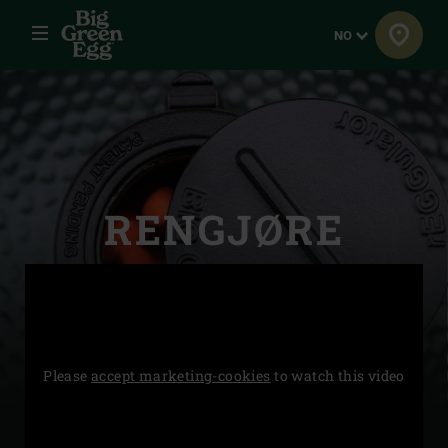
Meny
Språk
NO
RENGJØRE
Please
accept marketing-cookies
to watch this video