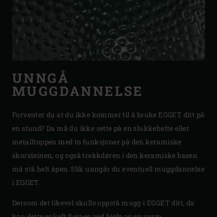
UNNGÅ
MUGGDANNELSE
Forventer du at du ikke kommer til å bruke EGGET ditt på
en stund? Da må du ikke sette på en slukkehette eller
metalltoppen med to funksjoner på den keramiske
skorsteinen, og også trekkdøren i den keramiske basen
må stå helt åpen. Slik unngår du eventuell muggdannelse
i EGGET.
Dersom det likevel skulle oppstå mugg i EGGET ditt, da
kan dette enkelt fjernes ved hjelp av en varm