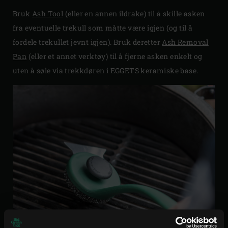
Bruk
Ash Tool
(eller en annen ildrake) til å skille asken
fra eventuelle trekull som måtte være igjen (og til å
fordele trekullet jevnt igjen). Bruk deretter
Ash Removal
Pan
(eller et annet verktøy) til å fjerne asken enkelt og
uten å søle via trekkdøren i EGGETS keramiske base.