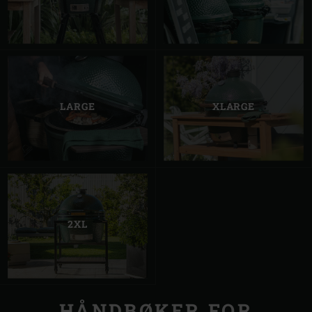
LARGE
XLARGE
2XL
HÅNDBØKER FOR