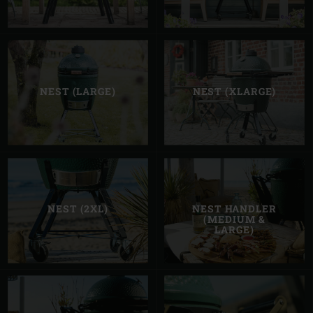
NEST (LARGE)
NEST (XLARGE)
NEST (2XL)
NEST HANDLER
(MEDIUM &
LARGE)