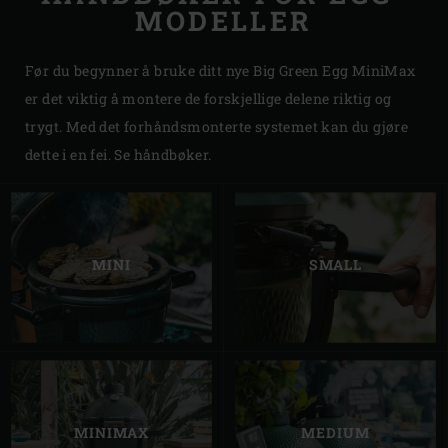
MODELLER
Før du begynner å bruke ditt nye Big Green Egg MiniMax
er det viktig å montere de forskjellige delene riktig og
trygt. Med det forhåndsmonterte systemet kan du gjøre
dette i en fei. Se håndbøker.
MINI
SMALL
MINIMAX
MEDIUM