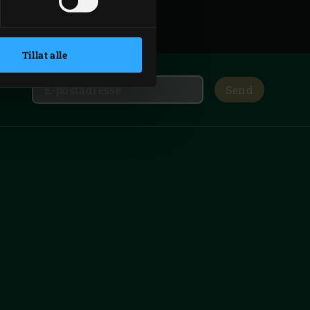
Tillat alle
Send