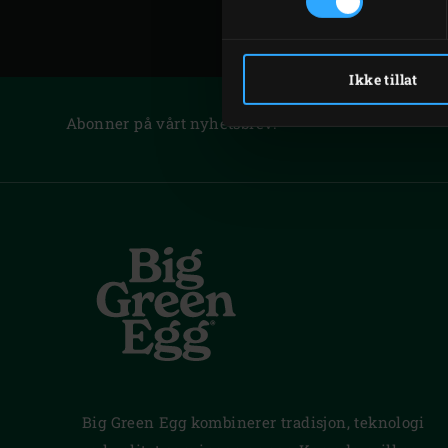
Ikke tillat
Abonner på vårt nyhetsbrev:
Big Green Egg kombinerer tradisjon, teknologi