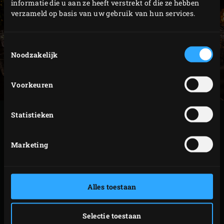
informatie die u aan ze heeft verstrekt of die ze hebben
verzameld op basis van uw gebruik van hun services.
Toestemmingsselectie
Noodzakelijk
Voorkeuren
Statistieken
PRINTEN
Marketing
GERELATEERDE
ACCESSOIRES
Alles toestaan
Selectie toestaan