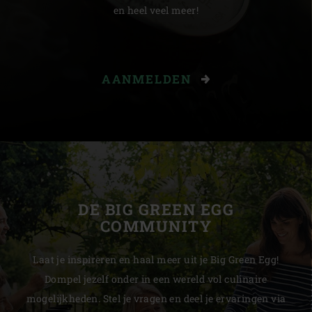
en heel veel meer!
AANMELDEN
DE BIG GREEN EGG
COMMUNITY
Laat je inspireren en haal meer uit je Big Green Egg!
Dompel jezelf onder in een wereld vol culinaire
mogelijkheden. Stel je vragen en deel je ervaringen via