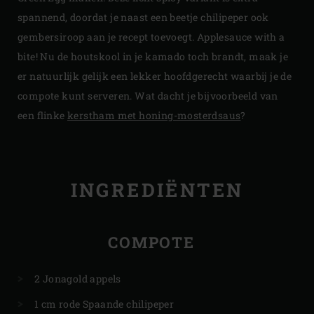
spannend, doordat je naast een beetje chilipeper ook
gembersiroop aan je recept toevoegt. Applesauce with a
bite! Nu de houtskool in je kamado toch brandt, maak je
er natuurlijk gelijk een lekker hoofdgerecht waarbij je de
compote kunt serveren. Wat dacht je bijvoorbeeld van
een flinke
kerstham met honing-mosterdsaus
?
INGREDIËNTEN
COMPOTE
2 Jonagold appels
1 cm rode Spaande chilipeper