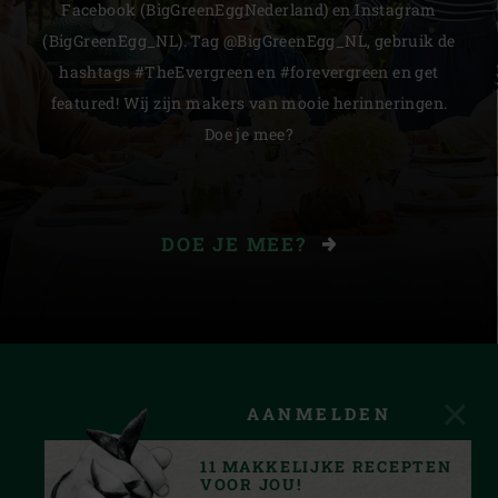
Facebook (BigGreenEggNederland) en Instagram
(BigGreenEgg_NL). Tag @BigGreenEgg_NL, gebruik de
hashtags #TheEvergreen en #forevergreen en get
featured! Wij zijn makers van mooie herinneringen.
Doe je mee?
DOE JE MEE?
AANMELDEN
11 MAKKELIJKE RECEPTEN
VOOR JOU!