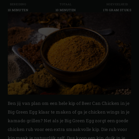
BEREIDING
TOTAAL
HOEVEELHEID
10 MINUTEN
10 MINUTEN
170 GRAM STUKS
Ben jij van plan om een hele kip of Beer Can Chicken in je
Big Green Egg klaar te maken of ga je chicken wings in je
kamado grillen? Net als je Big Green Egg zorgt een goede
chicken rub voor een extra smaakvolle kip. Die rub voor
kip maak je natuurlijk zelf. Dus koop een kip, duik in je