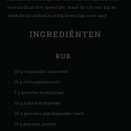
voorraadkast met specerijen, maak de rub voor kip en
steek die houtskool in je Big Green Egg maar aan!
INGREDIËNTEN
RUB
30 g ongemalen vadouvan
10 g witte peperkorrels
5 g gemalen komijnzaad
30 g India kerriepoeder
20 g gerookte paprikapoeder (zoet)
10 g gemalen gember