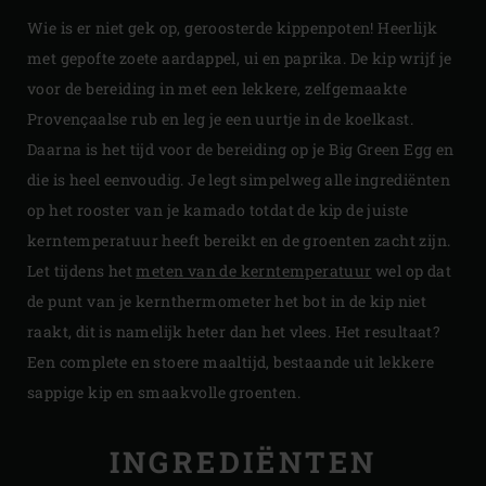
Wie is er niet gek op, geroosterde kippenpoten! Heerlijk
met gepofte zoete aardappel, ui en paprika. De kip wrijf je
voor de bereiding in met een lekkere, zelfgemaakte
Provençaalse rub en leg je een uurtje in de koelkast.
Daarna is het tijd voor de bereiding op je Big Green Egg en
die is heel eenvoudig. Je legt simpelweg alle ingrediënten
op het rooster van je kamado totdat de kip de juiste
kerntemperatuur heeft bereikt en de groenten zacht zijn.
Let tijdens het
meten van de kerntemperatuur
wel op dat
de punt van je kernthermometer het bot in de kip niet
raakt, dit is namelijk heter dan het vlees. Het resultaat?
Een complete en stoere maaltijd, bestaande uit lekkere
sappige kip en smaakvolle groenten.
INGREDIËNTEN