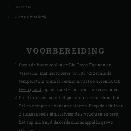
maizena
½ bosje bieslook
VOORBEREIDING
Steek de
houtskool
in de Big Green Egg aan en
verwarm, met het
rooster
, tot 180 °C; zet als de
temperatuur bijna is bereikt alvast de
Green Dutch
Oven (rond)
op het rooster om voor te verwarmen.
Snijd intussen voor het garnituur de rode kool fijn.
Pel en snipper de banaansjalotten. Rasp de schil van
2 sinaasappels fijn. Halveer de 2 vruchten en pers
het sap uit. Snijd de derde sinaasappel in grove
stukken.