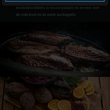
bestrooi ze met de bieslook. Snijd de
eendenborstfilets in mooie plakjes en serveer met
de rode kool en de zoete aardappels.