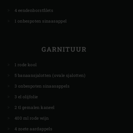
4 eendenborstfilets
1 onbespoten sinaasappel
GARNITUUR
1 rode kool
5 banaansjalotten (ovale sjalotten)
3 onbespoten sinaasappels
3 el olijfolie
2 tl gemalen kaneel
400 ml rode wijn
4 zoete aardappels