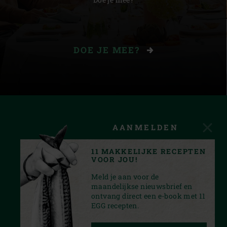
DOE JE MEE?
AANMELDEN
11 MAKKELIJKE RECEPTEN
VOOR JOU!
Meld je aan voor de
maandelijkse nieuwsbrief en
ontvang direct een e-book met 11
EGG recepten.
INSTAGRAM
YOUTUBE
TIKTOK
FACEBOOK
PINTEREST