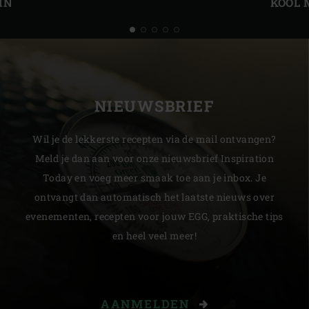
IN
KOOL 
NIEUWSBRIEF
Wil je de lekkerste recepten via de mail ontvangen?
Meld je dan aan voor onze nieuwsbrief Inspiration
Today en voeg meer smaak toe aan je inbox. Je
ontvangt dan automatisch het laatste nieuws over
evenementen, recepten voor jouw EGG, praktische tips
en heel veel meer!
AANMELDEN