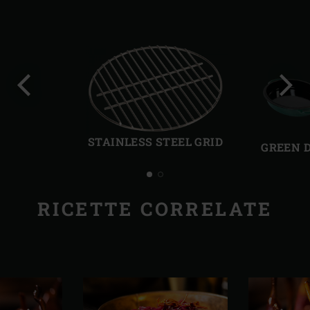
Precedente
Succ
STAINLESS STEEL GRID
GREEN 
RICETTE CORRELATE