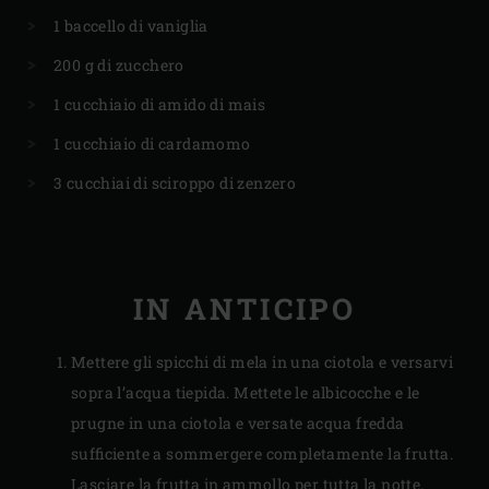
1 baccello di vaniglia
200 g di zucchero
1 cucchiaio di amido di mais
1 cucchiaio di cardamomo
3 cucchiai di sciroppo di zenzero
IN ANTICIPO
Mettere gli spicchi di mela in una ciotola e versarvi
sopra l’acqua tiepida. Mettete le albicocche e le
prugne in una ciotola e versate acqua fredda
sufficiente a sommergere completamente la frutta.
Lasciare la frutta in ammollo per tutta la notte.