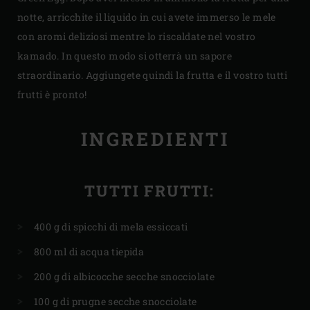
notte, arricchite il liquido in cui avete immerso le mele
con aromi deliziosi mentre lo riscaldate nel vostro
kamado. In questo modo si otterrà un sapore
straordinario. Aggiungete quindi la frutta e il vostro tutti
frutti è pronto!
INGREDIENTI
TUTTI FRUTTI:
400 g di spicchi di mela essiccati
800 ml di acqua tiepida
200 g di albicocche secche snocciolate
100 g di prugne secche snocciolate