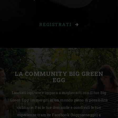
REGISTRATI
LA COMMUNITY BIG GREEN
EGG
Lasciati ispirare e impara a migliorarti con il tuo Big
Green Egg! Immergiti in un mondo pieno di possibilità
culinarie. Fai le tue domande e condividi le tue
esperienze tramite Facebook (biggreeneggit) e