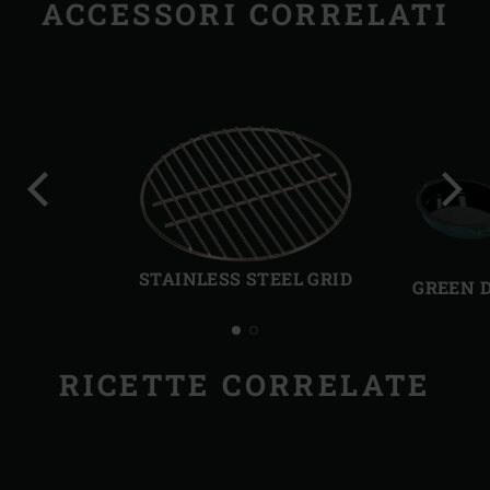
ACCESSORI CORRELATI
Precedente
Succ
STAINLESS STEEL GRID
GREEN 
RICETTE CORRELATE