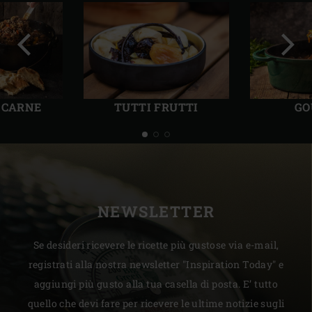
Precedente
Succ
N CARNE
TUTTI FRUTTI
GO
NEWSLETTER
Se desideri ricevere le ricette più gustose via e-mail,
registrati alla nostra newsletter "Inspiration Today" e
aggiungi più gusto alla tua casella di posta. E’ tutto
quello che devi fare per ricevere le ultime notizie sugli