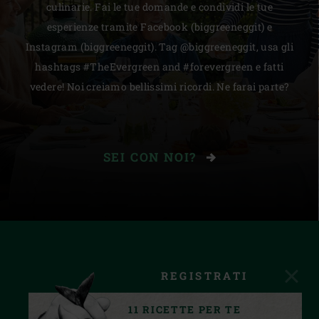
culinarie. Fai le tue domande e condividi le tue
esperienze tramite Facebook (biggreeneggit) e
Instagram (biggreeneggit). Tag @biggreeneggit, usa gli
hashtags #TheEvergreen and #forevergreen e fatti
vedere! Noi creiamo bellissimi ricordi. Ne farai parte?
SEI CON NOI?
REGISTRATI
11 RICETTE PER TE