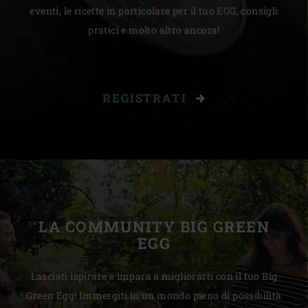
eventi, le ricette in particolare per il tuo EGG, consigli
pratici e molto altro ancora!
REGISTRATI
LA COMMUNITY BIG GREEN
EGG
Lasciati ispirare e impara a migliorarti con il tuo Big
Green Egg! Immergiti in un mondo pieno di possibilità