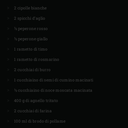
2 cipolle bianche
2 spicchi d’aglio
½ peperone rosso
½ peperone giallo
1 rametto di timo
1 rametto di rosmarino
2 cucchiai di burro
1 cucchiaino di semi di cumino macinati
½ cucchiaino di noce moscata macinata
400 g di agnello tritato
2 cucchiai di farina
100 ml di brodo di pollame