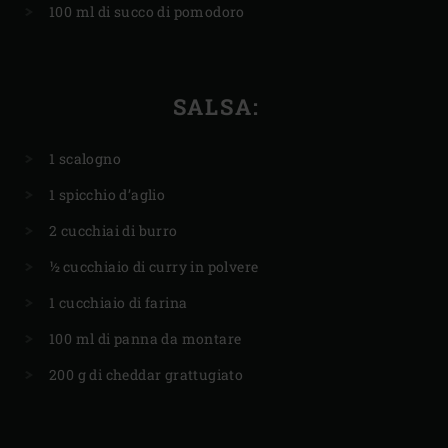
100 ml di succo di pomodoro
SALSA:
1 scalogno
1 spicchio d’aglio
2 cucchiai di burro
½ cucchiaio di curry in polvere
1 cucchiaio di farina
100 ml di panna da montare
200 g di cheddar grattugiato