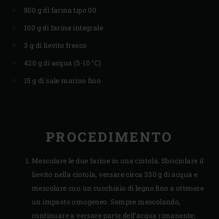
500 g di farina tipo 00
100 g di farina integrale
3 g di lievito fresco
420 g di acqua (5-10 °C)
15 g di sale marino fino
PROCEDIMENTO
Mescolare le due farine in una ciotola. Sbriciolare il
lievito nella ciotola, versare circa 330 g di acqua e
mescolare con un cucchiaio di legno fino a ottenere
un impasto omogeneo. Sempre mescolando,
continuare a versare parte dell’acqua rimanente;