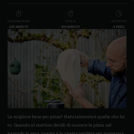
PREPARAZIONE
TOTALE
QUANTITÀ
650 MINUTI
650 MINUTI
4 PEZZI
La migliore base per pizza? Naturalmente è quella che fai
tu. Quando al mattino decidi di cuocere la pizza nel
kamado la sera, questa è la ricetta perfetta per preparare