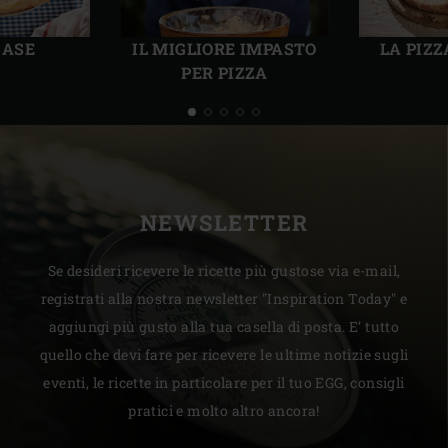
Precedente
Succ
BASE
IL MIGLIORE IMPASTO
LA PIZ
PER PIZZA
NEWSLETTER
Se desideri ricevere le ricette più gustose via e-mail,
registrati alla nostra newsletter "Inspiration Today" e
aggiungi più gusto alla tua casella di posta. E’ tutto
quello che devi fare per ricevere le ultime notizie sugli
eventi, le ricette in particolare per il tuo EGG, consigli
pratici e molto altro ancora!