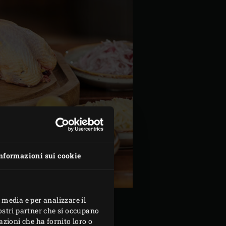
nformazioni sui cookie
 media e per analizzare il
nostri partner che si occupano
azioni che ha fornito loro o