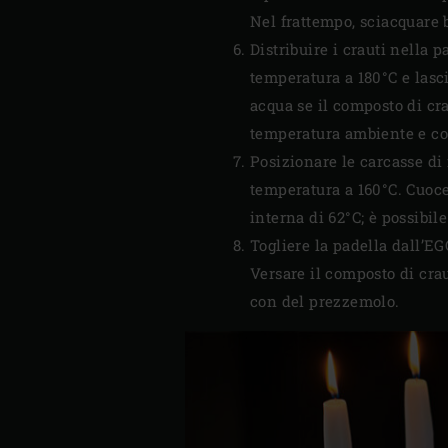
Nel frattempo, sciacquare b
Distribuire i crauti nella 
temperatura a 180°C e lasci
acqua se il composto di cr
temperatura ambiente e cos
Posizionare le carcasse di 
temperatura a 160°C. Cuoce
interna di 62°C; è possibi
Togliere la padella dall’EG
Versare il composto di crau
con del prezzemolo.