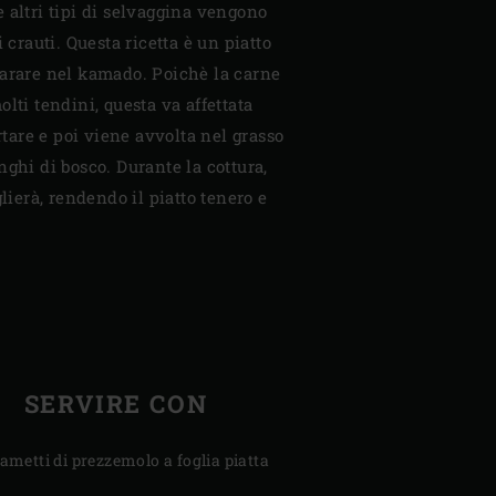
 altri tipi di selvaggina vengono
i crauti. Questa ricetta è un piatto
parare nel kamado. Poichè la carne
lti tendini, questa va affettata
are e poi viene avvolta nel grasso
nghi di bosco. Durante la cottura,
glierà, rendendo il piatto tenero e
SERVIRE CON
rametti di prezzemolo a foglia piatta