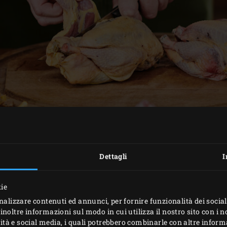
Dettagli
I
kie
nalizzare contenuti ed annunci, per fornire funzionalità dei social
PREPARAZIONE
inoltre informazioni sul modo in cui utilizza il nostro sito con i 
icità e social media, i quali potrebbero combinarle con altre inform