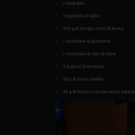
1 scalogno
½ spicchio d’aglio
300 g di funghi misti di bosco
1 cucchiaio di pistacchi
1 cucchiaio di olio di oliva
2 fagiani (femmina)
20 g di burro freddo
30 g di burro a temperatura ambie