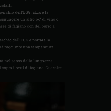
colarli.
operchio dell’EGG, alzare la
aggiungere un altro po’ di vino o
sse di fagiano con del burro a
perchio dell’EGG e portare la
avrà raggiunto una temperatura
età nel senso della lunghezza.
i sopra i petti di fagiano. Guarnire