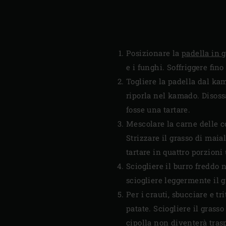
Posizionare la
padella in 
e i funghi. Soffriggere fin
Togliere la padella dal kam
riporla nel kamado. Disoss
fosse una tartare.
Mescolare la carne delle c
Strizzare il grasso di maia
tartare in quattro porzioni
Sciogliere il burro freddo 
sciogliere leggermente il gr
Per i crauti, sbucciare e tr
patate. Sciogliere il grasso
cipolla non diventerà tras