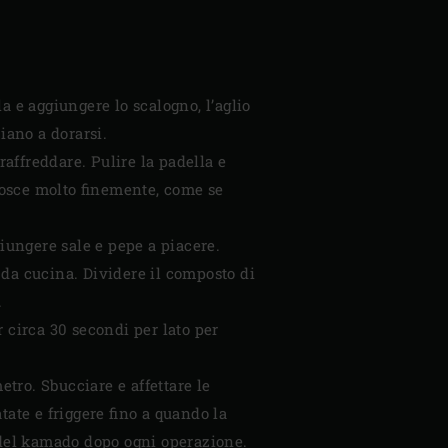
la e aggiungere lo scalogno, l’aglio
iano a dorarsi.
raffreddare. Pulire la padella e
 cosce molto finemente, come se
iungere sale e pepe a piacere.
a da cucina. Dividere il composto di
.
r circa 30 secondi per lato per
metro. Sbucciare e affettare le
atate e friggere fino a quando la
 del kamado dopo ogni operazione.