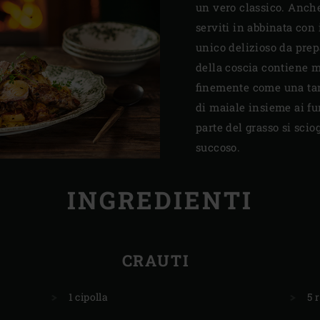
un vero classico. Anche
serviti in abbinata con 
unico delizioso da pre
della coscia contiene mo
finemente come una tart
di maiale insieme ai fu
parte del grasso si scio
succoso.
INGREDIENTI
CRAUTI
1 cipolla
5 