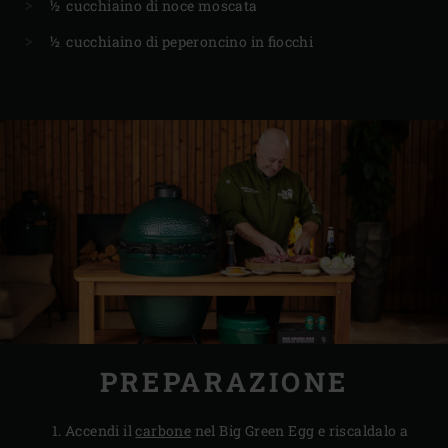
½ cucchiaino di noce moscata
½ cucchiaino di peperoncino in fiocchi
PREPARAZIONE
Accendi il
carbone
nel Big Green Egg e riscaldalo a