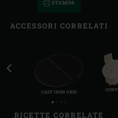
STAMPA
ACCESSORI CORRELATI
Precedente
Succ
CONV
CAST IRON GRID
RICETTE CORRELATE