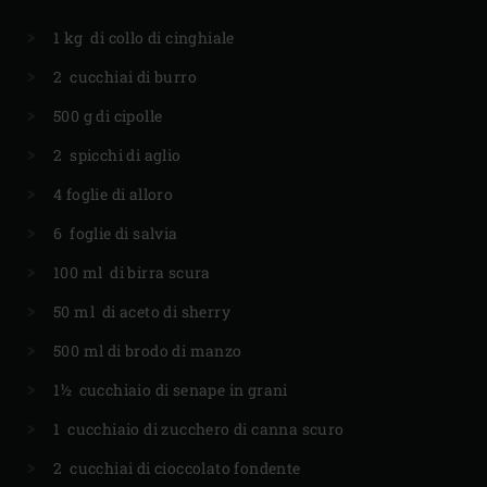
1 kg di collo di cinghiale
2 cucchiai di burro
500 g di cipolle
2 spicchi di aglio
4 foglie di alloro
6 foglie di salvia
100 ml di birra scura
50 ml di aceto di sherry
500 ml di brodo di manzo
1½ cucchiaio di senape in grani
1 cucchiaio di zucchero di canna scuro
2 cucchiai di cioccolato fondente