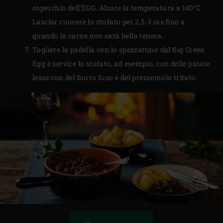
coperchio dell’EGG. Alzare la temperatura a 140°C.
Lasciar cuocere lo stufato per 2,5-3 ore fino a
quando la carne non sarà bella tenera.
Togliere la padella con lo spezzattino dal Big Green
Egg e servire lo stufato, ad esempio, con delle patate
lesse con del burro fuso e del prezzemolo tritato.