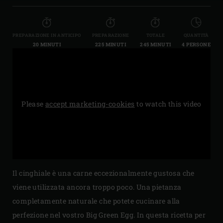
PREPARAZIONE IN ANTICIPO
PREPARAZIONE
TOTALE
QUANTITÀ
20 MINUTI
225 MINUTI
245 MINUTI
4 PERSONE
Please
accept marketing-cookies
to watch this video
Il cinghiale è una carne eccezionalmente gustosa che
viene utilizzata ancora troppo poco. Una pietanza
completamente naturale che potete cucinare alla
perfezione nel vostro Big Green Egg. In questa ricetta per