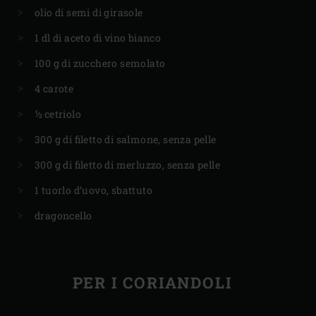
olio di semi di girasole
1 dl di aceto di vino bianco
100 g di zucchero semolato
4 carote
½ cetriolo
300 g di filetto di salmone, senza pelle
300 g di filetto di merluzzo, senza pelle
1 tuorlo d’uovo, sbattuto
dragoncello
PER I CORIANDOLI