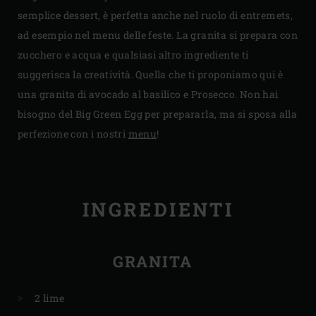
semplice dessert, è perfetta anche nel ruolo di entremets,
ad esempio nel menu delle feste. La granita si prepara con
zucchero e acqua e qualsiasi altro ingrediente ti
suggerisca la creatività. Quella che ti proponiamo qui è
una granita di avocado al basilico e Prosecco. Non hai
bisogno del Big Green Egg per prepararla, ma si sposa alla
perfezione con i nostri
menu
!
INGREDIENTI
GRANITA
2 lime