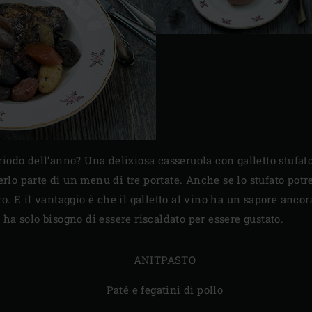
eriodo dell’anno? Una deliziosa casseruola con galletto stufa
rlo parte di un menu di tre portate. Anche se lo stufato potr
ro. E il vantaggio è che il galletto al vino ha un sapore anco
e ha solo bisogno di essere riscaldato per essere gustato.
ANITPASTO
Paté e fegatini di pollo