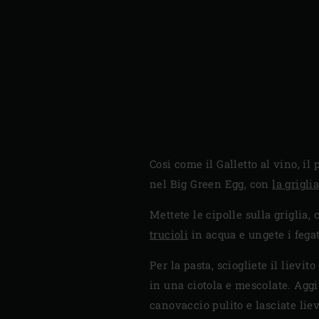
Così come il Galletto al vino, il
nel Big Green Egg, con
la grigli
Mettete le cipolle sulla griglia,
trucioli
in acqua e ungete i fegati
Per la pasta, sciogliete il lievi
in una ciotola e mescolate. Aggi
canovaccio pulito e lasciate liev