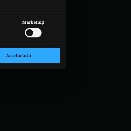
rametti di timo
Marketing
Accetta tutti