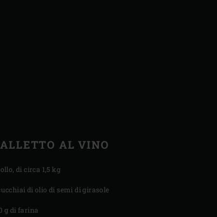
ALLETTO AL VINO
pollo, di circa 1,5 kg
cucchiai di olio di semi di girasole
0 g di farina