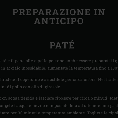
PREPARAZIONE IN
ANTICIPO
PATÉ
 paté e il pane alle cipolle possono anche essere preparati il
a
in acciaio inossidabile, aumentate la temperatura fino a 180
 chiudete il coperchio e arrostitele per circa un’ora. Nel fra
ni di pollo con olio di girasole.
to con acqua tiepida e lasciare riposare per circa 5 minuti. Met
ungete l’acqua e lievito e impastate fino ad ottenere una pas
itare per 30 minuti a temperatura ambiente. Togliete le cipoll