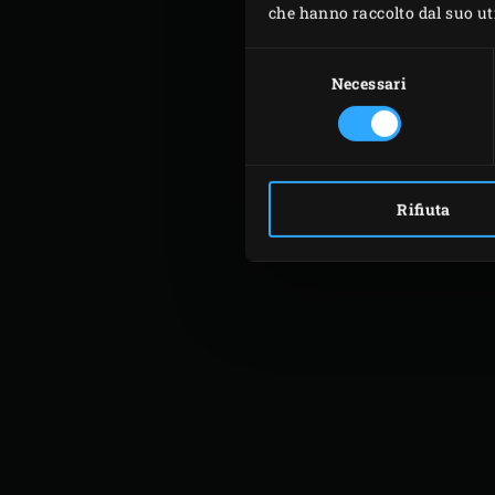
che hanno raccolto dal suo util
Selezione
del
Necessari
consenso
Rifiuta