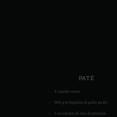
PATÉ
8 cipolle rosse
500 g di fegatini di pollo puliti
1 cucchiaio di olio di girasole