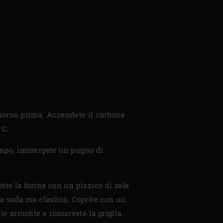
 giorno prima. Accendete il carbone
°C.
ttempo, immergete un pugno di
tete la farina con un pizzico di sale
ta soda ma elastica. Coprite con un
e arrostite e rimuovete la griglia.