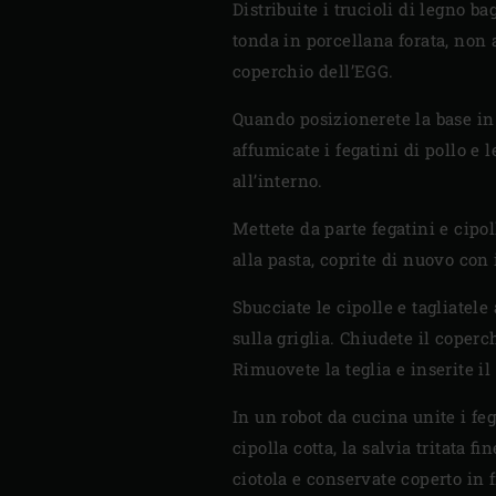
Distribuite i trucioli di legno b
tonda in porcellana forata, non a
coperchio dell’EGG.
Quando posizionerete la base in
affumicate i fegatini di pollo e 
all’interno.
Mettete da parte fegatini e cipol
alla pasta, coprite di nuovo con 
Sbucciate le cipolle e tagliatele
sulla griglia. Chiudete il coperc
Rimuovete la teglia e inserite il
In un robot da cucina unite i fe
cipolla cotta, la salvia tritata 
ciotola e conservate coperto in f