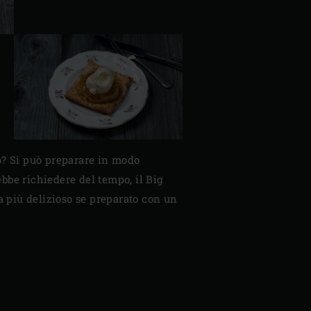
to? Si può preparare in modo
ebbe richiedere del tempo, il Big
ra più delizioso se preparato con un