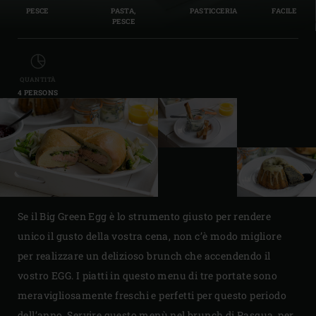
PESCE
PASTA,
PASTICCERIA
FACILE
PESCE
QUANTITÀ
4 PERSONS
Se il Big Green Egg è lo strumento giusto per rendere
unico il gusto della vostra cena, non c’è modo migliore
per realizzare un delizioso brunch che accendendo il
vostro EGG. I piatti in questo menu di tre portate sono
meravigliosamente freschi e perfetti per questo periodo
dell’anno. Servire questo menù nel brunch di Pasqua, per