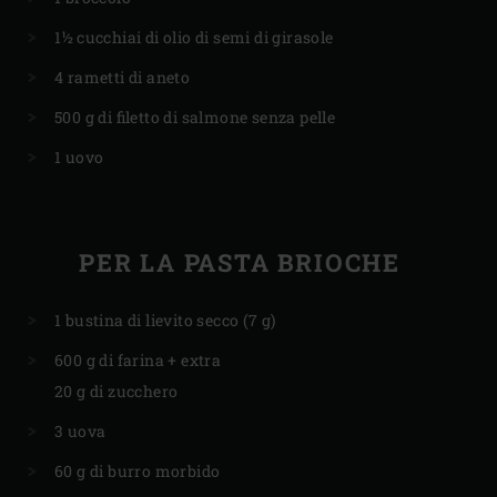
1½ cucchiai di olio di semi di girasole
4 rametti di aneto
500 g di filetto di salmone senza pelle
1 uovo
PER LA PASTA BRIOCHE
1 bustina di lievito secco (7 g)
600 g di farina + extra
20 g di zucchero
3 uova
60 g di burro morbido