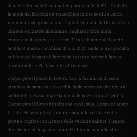
di pietra. Riscaldate a una temperatura di 200°C. Tagliate
la metà del finocchio a striscioline molto sottili e l’altra
metà in modo grossolano. Tagliate la metà del broccolo in
cimette e tritatele finemente. Tagliate l’altra metà,
compreso il gambo, in strisce. Tritate finemente l’aneto.
Scaldate mezzo cucchiaio di olio di girasole in una padella
sul fuoco e friggete il finocchio tritato e broccoli fino ad
ammorbidirli. Poi lasciate raffreddare.
Cospargete il piano di lavoro con la farina. Su di esso,
stendete la pasta in un cerchio dello spessore di circa un
centimetro. Posizionate la metà della verdura al centro.
Cospargete il filetto di salmone con il sale, il pepe e l’aneto
tritato. Posizionate il salmone sopra le verdure sulla
pasta e coprire con il resto delle verdure saltate. Piegate
due dei lati della pasta sopra il salmone in modo che si