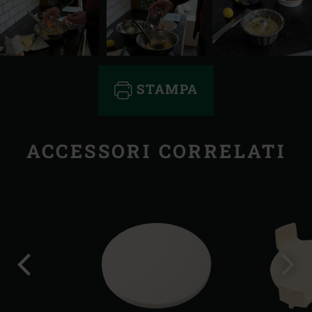
STAMPA
ACCESSORI CORRELATI
Precedente
Succ