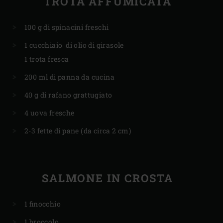
TROTA AFFUMICATA
100 g di spinacini freschi
1 cucchiaio di olio di girasole
1 trota fresca
200 ml di panna da cucina
40 g di rafano grattugiato
4 uova fresche
2-3 fette di pane (da circa 2 cm)
SALMONE IN CROSTA
1 finocchio
1 broccolo