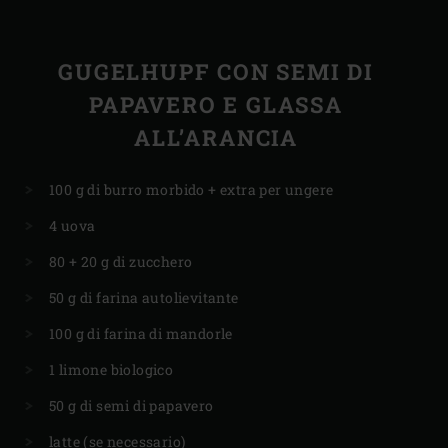
GUGELHUPF CON SEMI DI
PAPAVERO E GLASSA
ALL’ARANCIA
100 g di burro morbido + extra per ungere
4 uova
80 + 20 g di zucchero
50 g di farina autolievitante
100 g di farina di mandorle
1 limone biologico
50 g di semi di papavero
latte (se necessario)