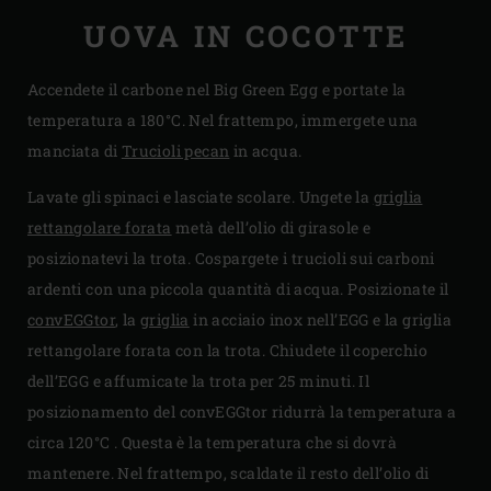
UOVA IN COCOTTE
Accendete il carbone nel Big Green Egg e portate la
temperatura a 180°C. Nel frattempo, immergete una
manciata di
Trucioli pecan
in acqua.
Lavate gli spinaci e lasciate scolare. Ungete la
griglia
rettangolare forata
metà dell’olio di girasole e
posizionatevi la trota. Cospargete i trucioli sui carboni
ardenti con una piccola quantità di acqua. Posizionate il
convEGGtor
, la
griglia
in acciaio inox nell’EGG e la griglia
rettangolare forata con la trota. Chiudete il coperchio
dell’EGG e affumicate la trota per 25 minuti. Il
posizionamento del convEGGtor ridurrà la temperatura a
circa 120°C . Questa è la temperatura che si dovrà
mantenere. Nel frattempo, scaldate il resto dell’olio di