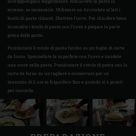
sovrappongano leggermente. Rimuovete la pasta in
eccesso, se necessario. Utilizzare un Arrotolate ai lati i
lembi di pasta rimasti. Sbattere l’uovo. Per chiudere bene,
inumidite i lembi di pasta con l’uovo e piegare la parte
piena della pasta.
Posizionate il rotolo di pasta farcito su un foglio di carta
da forno. Spennellate la superficie con l’uovo e incidete
una croce nella pasta. Posizionare il rotolo di pasta con la
carta da forno su un tagliere e conservare per un
massimo di 2 ore in frigorifero fino a quando si è pronti
per cuocerla.