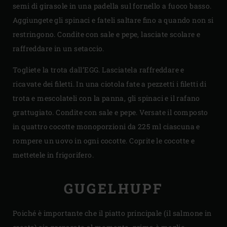
semi di girasole in una padella sul fornello a fuoco basso.
Aggiungete gli spinaci e fateli saltare fino a quando non si
restringono. Condite con sale e pepe, lasciate scolare e
raffreddare in un setaccio.
Togliete la trota dall’EGG. Lasciatela raffreddare e
ricavate dei filetti. In una ciotola fate a pezzetti i filetti di
trota e mescolateli con la panna, gli spinaci e il rafano
grattugiato. Condite con sale e pepe. Versate il composto
in quattro cocotte monoporzioni da 225 ml ciascuna e
rompere un uovo in ogni cocotte. Coprite le cocotte e
mettetele in frigorifero.
GUGELHUPF
Poiché è importante che il piatto principale (il salmone in