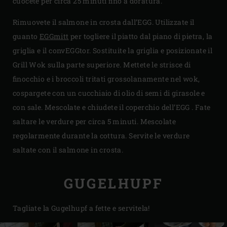
cuocete per circa 25 minuti fino a doratura.
Rimuovete il salmone in crosta dall’EGG. Utilizzate il
guanto
EGGmitt
per togliere il piatto dal piano di pietra, la
griglia e il convEGGtor. Sostituite la griglia e posizionate il
Grill Wok sulla parte superiore. Mettete le strisce di
finocchio e i broccoli tritati grossolanamente nel wok,
cospargete con un cucchiaio di olio di semi di girasole e
con sale. Mescolate e chiudete il coperchio dell’EGG . Fate
saltare le verdure per circa 5 minuti. Mescolate
regolarmente durante la cottura. Servite le verdure
saltate con il salmone in crosta.
GUGELHUPF
Tagliate la Gugelhupf a fette e servitela!​