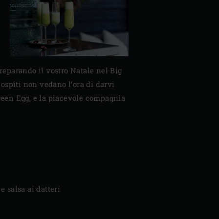
preparando il vostro Natale nel Big
 ospiti non vedano l’ora di darvi
 Green Egg, e la piacevole compagnia
 e salsa ai datteri