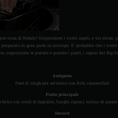
nte cena di Natale? Sorprendete i vostri ospiti, e voi stessi, 
reparato in gran parte in anticipo. E’ probabile che i vostri
, organizzate le portate e gustate i piatti, i sapori del Big
Antipasto
Paté di cinghiale selvatico con fichi caramellati
Piatto principale
vitello con rotoli di fagiolini, funghi ripieni, tortino di patate
Dessert