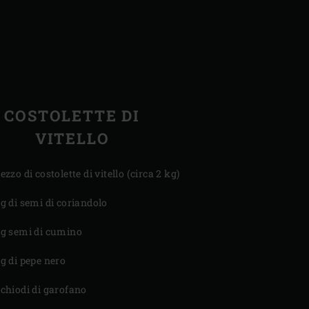
COSTOLETTE DI
VITELLO
pezzo di costolette di vitello (circa 2 kg)
 g di semi di coriandolo
 g semi di cumino
 g di pepe nero
 chiodi di garofano