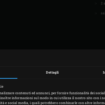
2 
sa
Dettagli
I
kie
nalizzare contenuti ed annunci, per fornire funzionalità dei social
inoltre informazioni sul modo in cui utilizza il nostro sito con i 
icità e social media, i quali potrebbero combinarle con altre inform