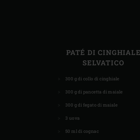
PATÉ DI CINGHIAL
SELVATICO
300 g di collo di cinghiale
300 g di pancetta di maiale
300 g di fegato di maiale
3 uova
50 ml di cognac