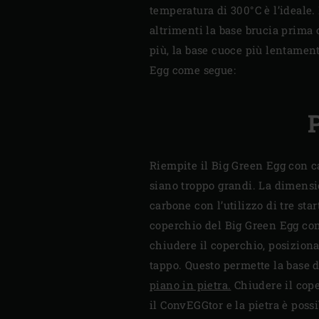
temperatura di 300°C è l’ideale.
altrimenti la base brucia prima 
più, la base cuoce più lentament
Egg come segue:
Riempite il Big Green Egg con ca
siano troppo grandi. La dimensi
carbone con l’utilizzo di tre sta
coperchio del Big Green Egg com
chiudere il coperchio, posiziona
tappo. Questo permette la base 
piano in pietra.
Chiudere il coper
il ConvEGGtor e la pietra è poss