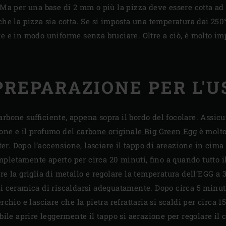
 Ma per una base di 2 mm o più la pizza deve essere cotta ad
che la pizza sia cotta. Se si imposta una temperatura dai 250
e e in modo uniforme senza bruciare. Oltre a ciò, è molto im
PREPARAZIONE PER L'U
rbone sufficiente, appena sopra il bordo del focolare. Assicu
one e il profumo del
carbone originale Big Green Egg
è molto
rter. Dopo l’accensione, lasciare il tappo di areazione in cima
pletamente aperto per circa 20 minuti, fino a quando tutto 
re la griglia di metallo e regolare la temperatura dell’EGG a 
di ceramica di riscaldarsi adeguatamente. Dopo circa 5 minuti
chio e lasciare che la pietra refrattaria si scaldi per circa 
ibile aprire leggermente il tappo si aerazione per regolare il