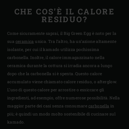
CHE COS’È IL CALORE
RESIDUO?
Come sicuramente saprai, il Big Green Egg è noto per la
sua
ceramica
unica. Tra l’altro, ha un’azione altamente
isolante, per cui il kamado utilizza pochissima
carbonella. Inoltre, il calore immagazzinato nella
ceramica durante la cottura si irradia ancora a lungo
dopo che la carbonella si è spenta. Questo calore
accumulato viene chiamato calore residuo, o afterglow.
L’uso di questo calore per arrostire o essiccare gli
ingredienti, ad esempio, offre numerose possibilità. Nella
maggior parte dei casi senza consumare
carbonella
in
più; è quindi un modo molto sostenibile di cucinare sul
kamado.