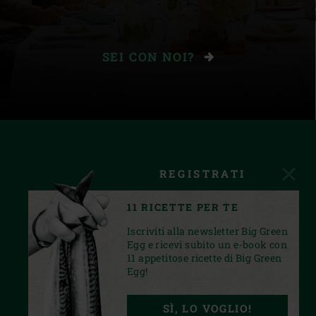
SEI CON NOI?
REGISTRATI
11 RICETTE PER TE
Iscriviti alla newsletter Big Green
Egg e ricevi subito un e-book con
11 appetitose ricette di Big Green
Egg!
FACEBOOK
INSTAGRAM
YOUTUBE
SÌ, LO VOGLIO!