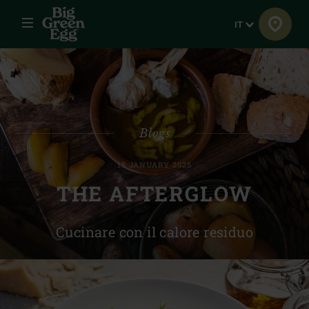
Menu
Lingua
IT
Blogs
15 JANUARY 2025
THE AFTERGLOW
Cucinare con il calore residuo