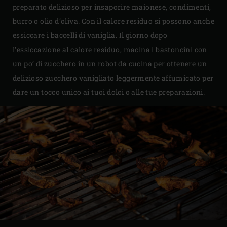
preparato delizioso per insaporire maionese, condimenti,
burro o olio d’oliva. Con il calore residuo si possono anche
essiccare i baccelli di vaniglia. Il giorno dopo
l’essiccazione al calore residuo, macina i bastoncini con
un po’ di zucchero in un robot da cucina per ottenere un
delizioso zucchero vanigliato leggermente affumicato per
dare un tocco unico ai tuoi dolci o alle tue preparazioni.