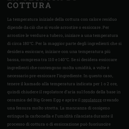
COTTURA
La temperatura iniziale della cottura con calore residuo
dipende da ciò che si vuole arrostire o essiccare. Per
arrostire le verdure a tubero, iniziare a una temperatura
di circa 180°C. Per la maggior parte degli ingredienti che si
desidera essiccare, iniziare con una temperatura più
bassa, compresa tra 110 e 140°C. Se si desidera essiccare
ingredienti che contengono molta umidità, a volte è
necessario pre-essiccare l’ingrediente. In questo caso,
tenere il kamado alla temperatura indicata per 1 o 2 ore,
quindi chiudere il regolatore d’aria sul fondo della base in
ceramica del Big Green Egg e aprire il
regolatore
creando
una fessura molto stretta. La mancanza di ossigeno
estingue la carbonella e l’umidità rilasciata durante il
processo di cottura o di essiccazione può fuoriuscire