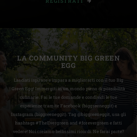
REGISTRATI
LA COMMUNITY BIG GREEN
EGG
Lasciati ispirare e impara a migliorarti con il tuo Big
Green Egg! Immergiti in un mondo pieno di possibilità
culinarie. Fai le tue domande e condividi le tue
esperienze tramite Facebook (biggreeneggit) e
Instagram (biggreeneggit). Tag @biggreeneggit, usa gli
hashtags #TheEvergreen and #forevergreen e fatti
vedere! Noi creiamo bellissimi ricordi. Ne farai parte?