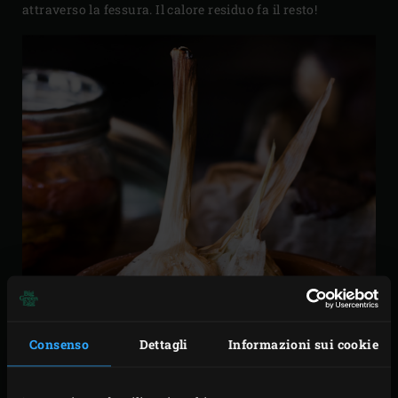
attraverso la fessura. Il calore residuo fa il resto!
Consenso
Dettagli
Informazioni sui cookie