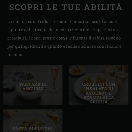
SCOPRI LE TUE ABILITÀ
La cucina con il calore residuo ti incuriosisce? Lasciati
ispirare dalle ricette del nostro chef o dai sfogo alla tua
creatività. Scopri presto come utilizzare il calore residuo
per gli ingredienti e quanto è facile cucinare con il calore
residuo.
TARTARA DI
CROSTINI CON
ANGURIA
INSALATA DI
AVOCADO E
SCAMPI ALLA
GRIGLIA
PASTA AI FUNGHI