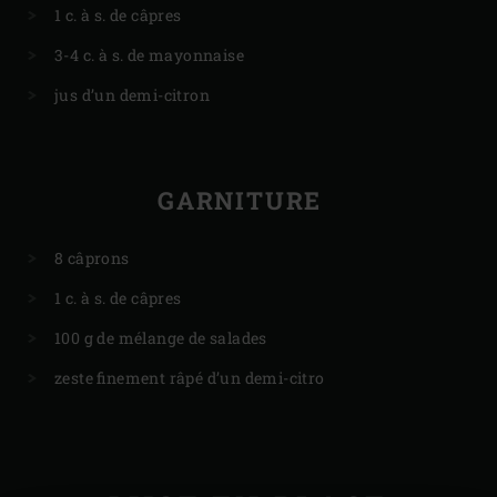
1 c. à s. de câpres
3-4 c. à s. de mayonnaise
jus d’un demi-citron
GARNITURE
8 câprons
1 c. à s. de câpres
100 g de mélange de salades
zeste finement râpé d’un demi-citro