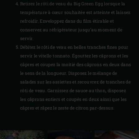
Retirez le rôti de veau du Big Green Egg lorsque la
température à cœur souhaitée est atteinte et laissez
refroidir. Enveloppez dans du film étirable et
conservez au réfrigérateur jusqu’au moment de
servir.
Débitez le rôti de veau en belles tranches fines pour
servir le vitello tonnato. Égouttez les câprons et les
câpres et coupez la moitié des câprons en deux dans
le sens de la longueur. Disposez le mélange de
salades sur les assiettes et recouvrez de tranches de
rôti de veau. Garnissez de sauce au thon, disposez
les câprons entiers et coupés en deux ainsi que les
câpres et râpez le zeste de citron par-dessus.