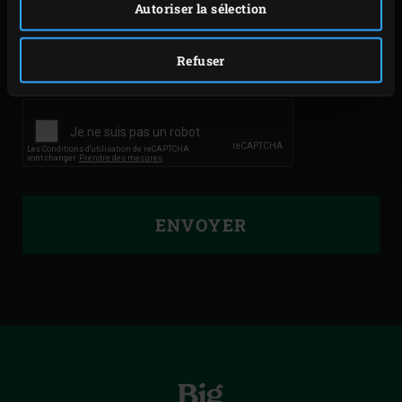
Autoriser la sélection
MEILLEURES RECETTES ET NOMBRE DE CONSEILS
ET ASTUCES PRATIQUES RELATIFS À LA CUISINE
Refuser
SUR L’EGG DANS MA BOÎTE DE RÉCEPTION ! *
ENVOYER