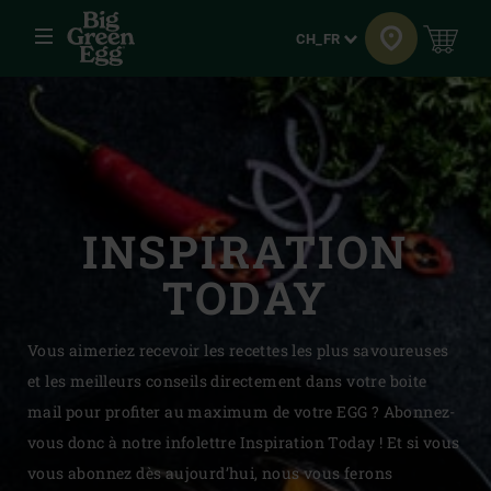
Menu
Langue
CH_FR
INSPIRATION
TODAY
Vous aimeriez recevoir les recettes les plus savoureuses
et les meilleurs conseils directement dans votre boite
mail pour profiter au maximum de votre EGG ? Abonnez-
vous donc à notre infolettre Inspiration Today ! Et si vous
vous abonnez dès aujourd’hui, nous vous ferons