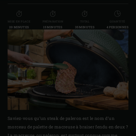
MISE EN PLACE
PRÉPARATION
TOTAL
QUANTITÉ
20 MINUTES
15 MINUTES
35 MINUTES
4 PERSONNES
Saviez-vous qu’un steak de paleron est le nom d’un
morceau de palette de macreuse à braiser fendu en deux ?
La macreuse, ou paleron, est surtout connue comme