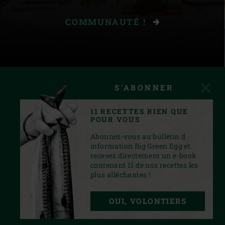
COMMUNAUTÉ !
S'ABONNER
11 RECETTES RIEN QUE
POUR VOUS
Abonnez-vous au bulletin d
information Big Green Egg et
recevez directement un e-book
contenant 11 de nos recettes les
plus alléchantes !
INSTAGRAM
YOUTUBE
FACEBOOK
PINTEREST
TWITTER
OUI, VOLONTIERS
PRIVACY STATEMENT