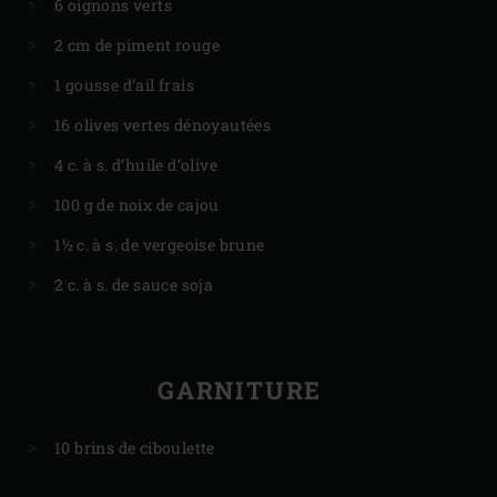
6 oignons verts
2 cm de piment rouge
1 gousse d’ail frais
16 olives vertes dénoyautées
4 c. à s. d’huile d’olive
100 g de noix de cajou
1½ c. à s. de vergeoise brune
2 c. à s. de sauce soja
GARNITURE
10 brins de ciboulette