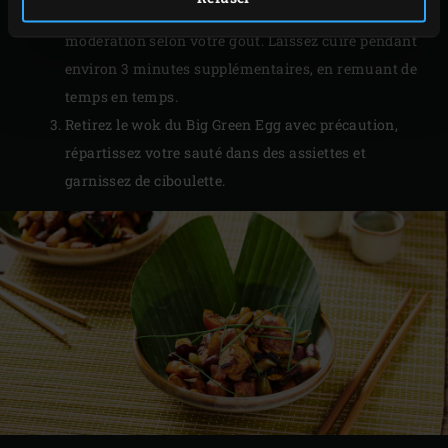
bien, assaisonnez de sauce soja, et salez avec
modération selon votre goût. Laissez cuire pendant
environ 3 minutes supplémentaires, en remuant de
temps en temps.
Retirez le wok du Big Green Egg avec précaution,
répartissez votre sauté dans des assiettes et
garnissez de ciboulette.