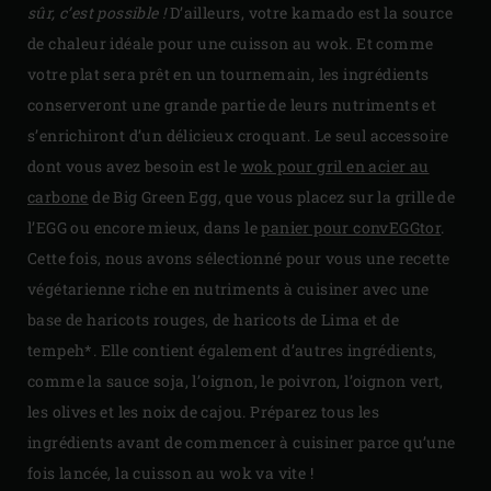
sûr, c’est possible !
D’ailleurs, votre kamado est la source
de chaleur idéale pour une cuisson au wok. Et comme
votre plat sera prêt en un tournemain, les ingrédients
conserveront une grande partie de leurs nutriments et
s’enrichiront d’un délicieux croquant. Le seul accessoire
dont vous avez besoin est le
wok pour gril en acier au
carbone
de Big Green Egg, que vous placez sur la grille de
l’EGG ou encore mieux, dans le
panier pour convEGGtor
.
Cette fois, nous avons sélectionné pour vous une recette
végétarienne riche en nutriments à cuisiner avec une
base de haricots rouges, de haricots de Lima et de
tempeh*. Elle contient également d’autres ingrédients,
comme la sauce soja, l’oignon, le poivron, l’oignon vert,
les olives et les noix de cajou. Préparez tous les
ingrédients avant de commencer à cuisiner parce qu’une
fois lancée, la cuisson au wok va vite !