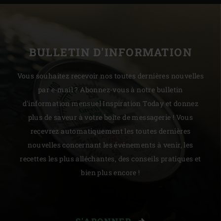
BULLETIN D'INFORMATION
Vous souhaitez recevoir nos toutes dernières nouvelles
par e-mail ? Abonnez-vous à notre bulletin
d'information mensuel Inspiration Today et donnez
plus de saveur à votre boîte de messagerie ! Vous
recevrez automatiquement les toutes dernières
nouvelles concernant les événements à venir, les
recettes les plus alléchantes, des conseils pratiques et
bien plus encore !