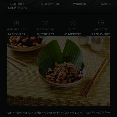
DÉJEUNER,
VÉGÉTARIEN
WOKKEN
FACILE
PLAT PRINCIPAL
MISE EN PLACE
PRÉPARATION
TOTAL
QUANTITÉ
20 MINUTES
20 MINUTES
40 MINUTES
4 PERSONNES
Cuisiner au wok dans votre Big Green Egg ?
Mais oui bien