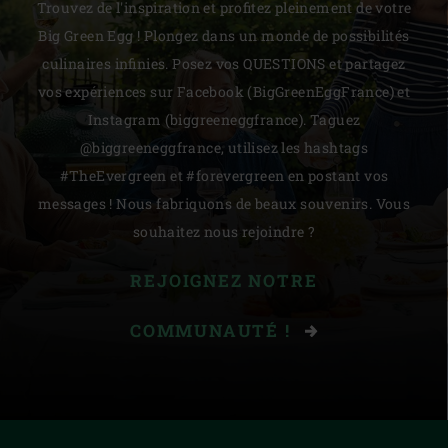
Trouvez de l'inspiration et profitez pleinement de votre
Big Green Egg ! Plongez dans un monde de possibilités
culinaires infinies. Posez vos QUESTIONS et partagez
vos expériences sur Facebook (BigGreenEggFrance) et
Instagram (biggreeneggfrance). Taguez
@biggreeneggfrance, utilisez les hashtags
#TheEvergreen et #forevergreen en postant vos
messages ! Nous fabriquons de beaux souvenirs. Vous
souhaitez nous rejoindre ?
REJOIGNEZ NOTRE
COMMUNAUTÉ !