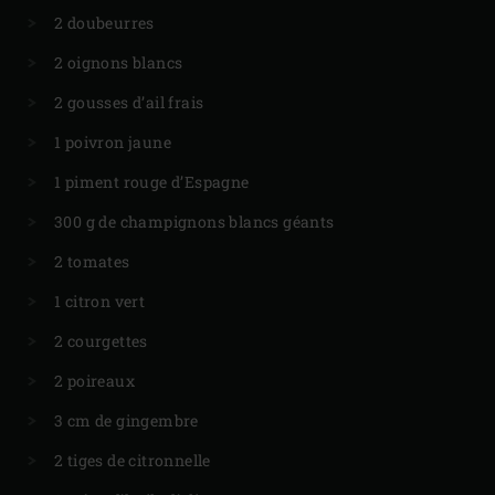
2 doubeurres
2 oignons blancs
2 gousses d’ail frais
1 poivron jaune
1 piment rouge d’Espagne
300 g de champignons blancs géants
2 tomates
1 citron vert
2 courgettes
2 poireaux
3 cm de gingembre
2 tiges de citronnelle