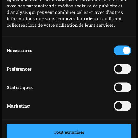
avec nos partenaires de médias sociaux, de publicité et
PRÉPARATION
d'analyse, qui peuvent combiner celles-ci avec d'autres
informations que vous leur avez fournies ou qu'ils ont
Chauffez le couvercle de la
cocotte en fonte
(ovale).
collectées lors de votre utilisation de leurs services.
Placez les pépins de doubeurres dedans et grillez-les
3 minutes environ jusqu’à ce qu’ils soient joliment
Sélection
Nécessaires
dorés. Retirez le couvercle de la cocotte de l’EGG et
du
consentement
réservez les pépins de doubeurres.
Pour le curry, faites chauffer l’huile d’olive dans la
Préférences
cocotte en fonte. Ajoutez les oignons, l’ail, les
morceaux de doubeurres et la pâte de curry jaune,
Statistiques
et faites cuire jusqu’à ce que les oignons soient
tendres. Refermez le couvercle de l’EGG après
Marketing
chaque manipulation.
Ajoutez le poivron, le piment, les champignons, les
tomates, le citron vert, le gingembre, la citronnelle
Tout autoriser
et les feuilles de combava au mélange d’oignons et