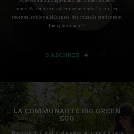
recevrez automatiquement les toutes dernières
nouvelles concernant les événements à venir, les
recettes les plus alléchantes, des conseils pratiques et
bien plus encore !
S'ABONNER
LA COMMUNAUTÉ BIG GREEN
EGG
Trouvez de l'inspiration et profitez pleinement de votre