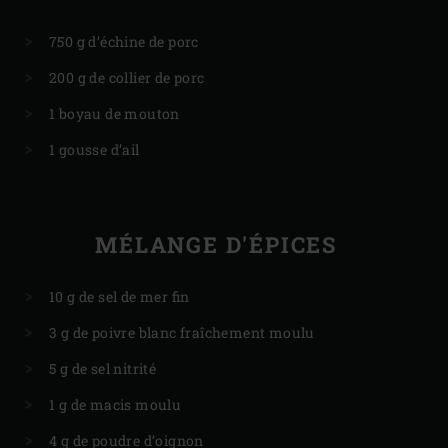
750 g d’échine de porc
200 g de collier de porc
1 boyau de mouton
1 gousse d’ail
MÉLANGE D'ÉPICES
10 g de sel de mer fin
3 g de poivre blanc fraîchement moulu
5 g de sel nitrité
1 g de macis moulu
4 g de poudre d’oignon