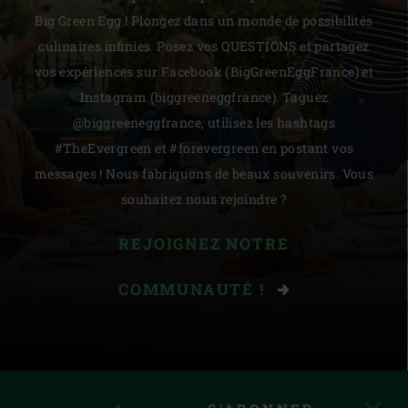
Big Green Egg ! Plongez dans un monde de possibilités
culinaires infinies. Posez vos QUESTIONS et partagez
vos expériences sur Facebook (BigGreenEggFrance) et
Instagram (biggreeneggfrance). Taguez
@biggreeneggfrance, utilisez les hashtags
#TheEvergreen et #forevergreen en postant vos
messages ! Nous fabriquons de beaux souvenirs. Vous
souhaitez nous rejoindre ?
REJOIGNEZ NOTRE
COMMUNAUTÉ !