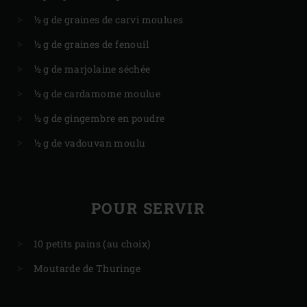
½ g de graines de carvi moulues
½ g de graines de fenouil
½ g de marjolaine séchée
½ g de cardamome moulue
½ g de gingembre en poudre
½ g de vadouvan moulu
POUR SERVIR
10 petits pains (au choix)
Moutarde de Thuringe