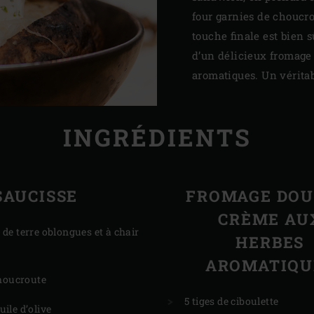
four garnies de choucr
touche finale est bien 
d’un délicieux fromage
aromatiques. Un véritabl
INGRÉDIENTS
SAUCISSE
FROMAGE DOU
CRÈME AU
e terre oblongues et à chair
HERBES
AROMATIQU
choucroute
5 tiges de ciboulette
huile d’olive