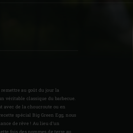
| Schweiz (Français)
z
remettre au goût du jour la
 un véritable classique du barbecue.
st avec de la choucroute ou en
ecette spécial Big Green Egg, nous
ance de rêve ! Au lieu d’un
ette fois des pommes de terre au