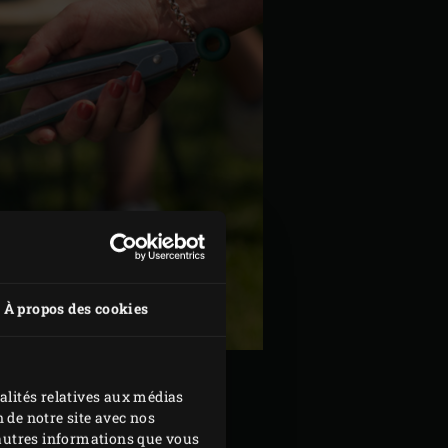
À propos des cookies
alités relatives aux médias
 de notre site avec nos
d'autres informations que vous