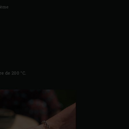
crème
re de 200 °C.