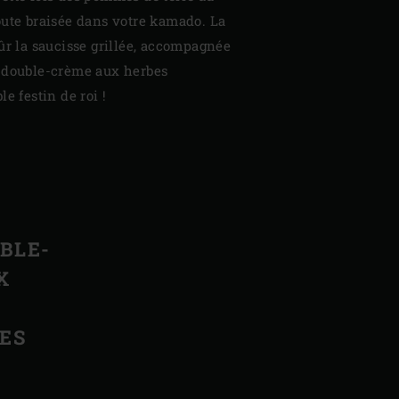
oute braisée dans votre kamado. La
sûr la saucisse grillée, accompagnée
 double-crème aux herbes
e festin de roi !
BLE-
X
ES