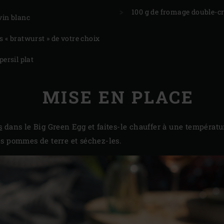
100 g de fromage double-
vin blanc
s « bratwurst » de votre choix
persil plat
MISE EN PLACE
s
dans le Big Green Egg et faites-le chauffer à une températu
s pommes de terre et séchez-les.